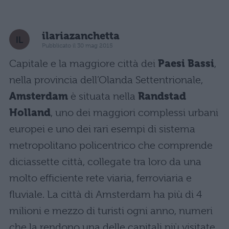
ilariazanchetta
Pubblicato il 30 mag 2015
Capitale e la maggiore città dei
Paesi Bassi
,
nella provincia dell’Olanda Settentrionale,
Amsterdam
è situata nella
Randstad
Holland
, uno dei maggiori complessi urbani
europei e uno dei rari esempi di sistema
metropolitano policentrico che comprende
diciassette città, collegate tra loro da una
molto efficiente rete viaria, ferroviaria e
fluviale. La città di Amsterdam ha più di 4
milioni e mezzo di turisti ogni anno, numeri
che la rendono una delle capitali più visitate