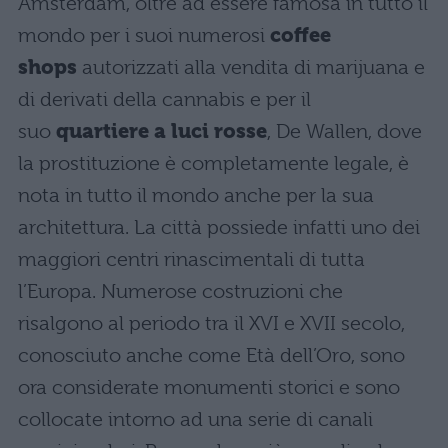
Amsterdam, oltre ad essere famosa in tutto il
mondo per i suoi numerosi
coffee
shops
autorizzati alla vendita di marijuana e
di derivati della cannabis e per il
suo
quartiere a luci rosse
, De Wallen, dove
la prostituzione è completamente legale, è
nota in tutto il mondo anche per la sua
architettura. La città possiede infatti uno dei
maggiori centri rinascimentali di tutta
l’Europa. Numerose costruzioni che
risalgono al periodo tra il XVI e XVII secolo,
conosciuto anche come Età dell’Oro, sono
ora considerate monumenti storici e sono
collocate intorno ad una serie di canali