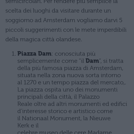
semicircolari. Per rendere più semplice la
scelta dei luoghi da visitare durante un
soggiorno ad Amsterdam vogliamo darvi 5
piccoli suggerimenti con le mete imperdibili
della magica città olandese.
Piazza Dam
: conosciuta più
semplicemente come
“il
Dam
“, si tratta
della più famosa piazza di Amsterdam,
situata nella zona nuova sorta intorno
al 1270 e un tempo piazza del mercato,.
La piazza ospita uno dei monumenti
principali della città, il Palazzo
Reale oltre ad altri monumenti ed edifici
d’interesse storico e artistico come
il Nationaal Monument, la Nieuwe
Kerk e il
celebre museo delle cere Madame