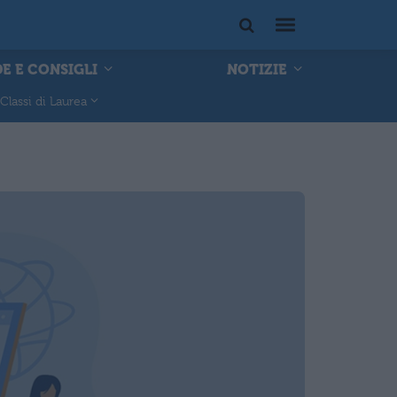
E E CONSIGLI
NOTIZIE
Classi di Laurea