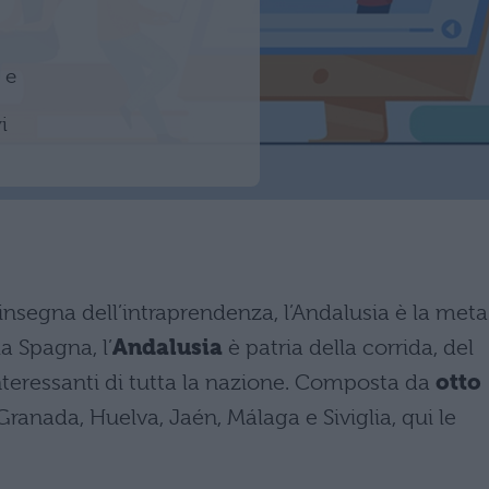
 e
i
insegna dell’intraprendenza, l’Andalusia è la meta
a Spagna, l’
Andalusia
è patria della corrida, del
interessanti di tutta la nazione. Composta da
otto
Granada, Huelva, Jaén, Málaga e Siviglia, qui le