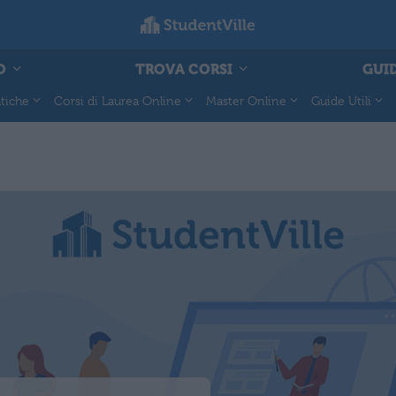
O
TROVA CORSI
GUID
tiche
Corsi di Laurea Online
Master Online
Guide Utili