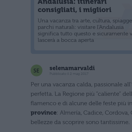
Andalusia: itinerari
consigliati, i migliori
Una vacanza tra arte, cultura, spiagge
parchi naturali: visitare l'Andalusia
significa tutto questo e sicuramente v
lascerà a bocca aperta
selenamarvaldi
Pubblicato il 2 mag 2017
Per una vacanza calda, passionale all’
perfetta. La Regione più “caliente” dell
flamenco e di alcune delle feste più 
province
: Almería, Cadice, Cordova, 
bellezze da scoprire sono tantissime.