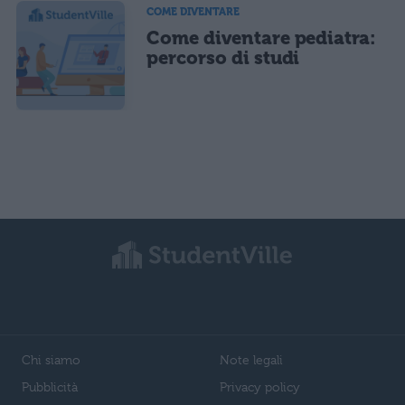
COME DIVENTARE
Come diventare pediatra:
percorso di studi
Chi siamo
Note legali
Pubblicità
Privacy policy