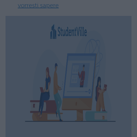
vorresti sapere