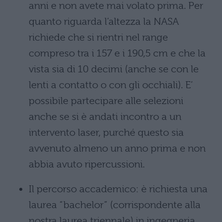
anni e non avete mai volato prima. Per
quanto riguarda l’altezza la NASA
richiede che si rientri nel range
compreso tra i 157 e i 190,5 cm e che la
vista sia di 10 decimi (anche se con le
lenti a contatto o con gli occhiali). E’
possibile partecipare alle selezioni
anche se si è andati incontro a un
intervento laser, purché questo sia
avvenuto almeno un anno prima e non
abbia avuto ripercussioni.
Il percorso accademico: è richiesta una
laurea “bachelor” (corrispondente alla
nostra laurea triennale) in ingegneria,