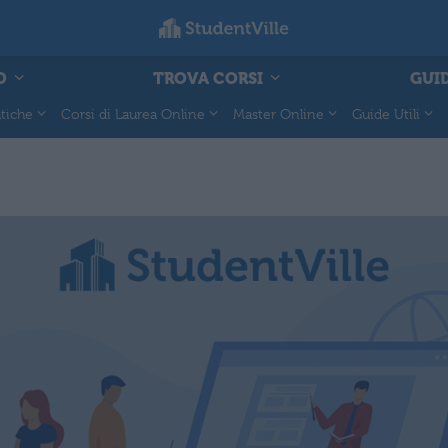
O
TROVA CORSI
GUID
tiche
Corsi di Laurea Online
Master Online
Guide Utili