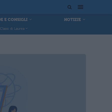
E E CONSIGLI
NOTIZIE
Classi di Laurea