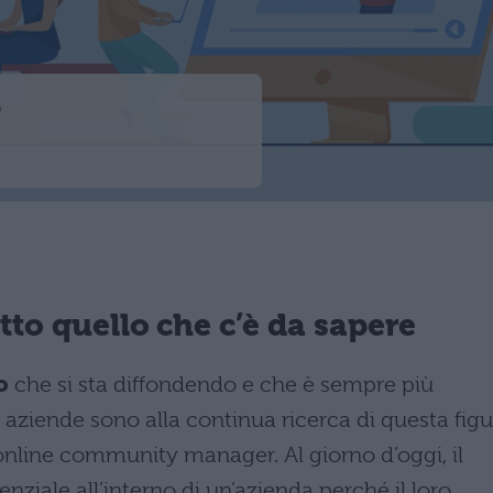
a
o quello che c’è da sapere
o
che si sta diffondendo e che è sempre più
e aziende sono alla continua ricerca di questa figu
nline community manager. Al giorno d’oggi, il
iale all’interno di un’azienda perché il loro