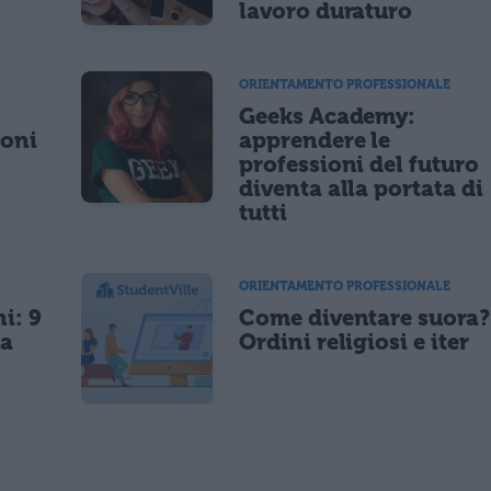
lavoro duraturo
ORIENTAMENTO PROFESSIONALE
Geeks Academy:
ioni
apprendere le
professioni del futuro
diventa alla portata di
tutti
ORIENTAMENTO PROFESSIONALE
i: 9
Come diventare suora?
da
Ordini religiosi e iter