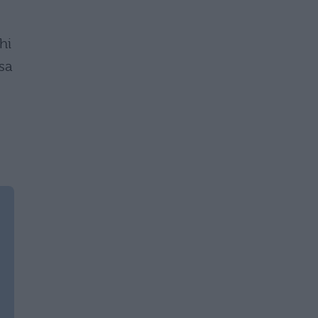
hi
sa