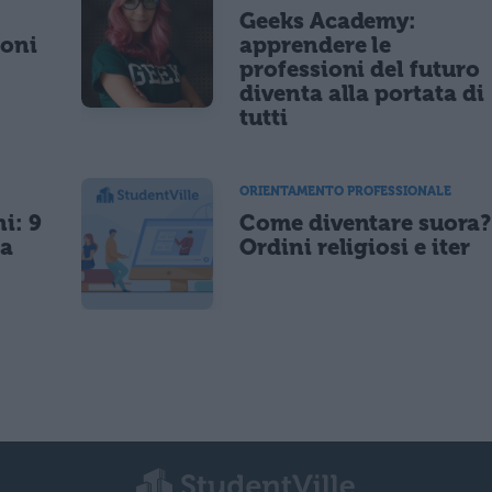
Geeks Academy:
ioni
apprendere le
professioni del futuro
diventa alla portata di
tutti
ORIENTAMENTO PROFESSIONALE
i: 9
Come diventare suora?
da
Ordini religiosi e iter