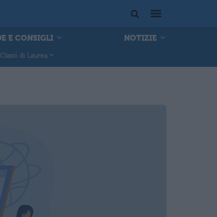
E E CONSIGLI
NOTIZIE
Classi di Laurea