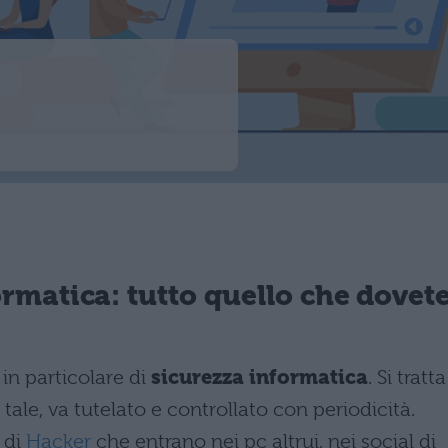
ormatica: tutto quello che dovet
in particolare di
sicurezza informatica
. Si tratta
tale, va tutelato e controllato con periodicità.
 di
Hacker
che entrano nei pc altrui, nei social di