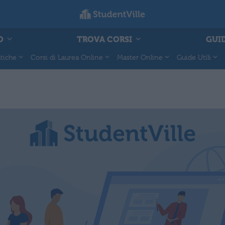
O
TROVA CORSI
GUID
tiche
Corsi di Laurea Online
Master Online
Guide Utili