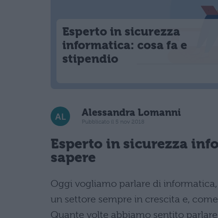
Esperto in sicurezza
informatica: cosa fa e
stipendio
Alessandra Lomanni
Pubblicato il 5 nov 2018
Esperto in sicurezza inf
sapere
Oggi vogliamo parlare di informatica, 
un settore sempre in crescita e, come 
Quante volte abbiamo sentito parlare