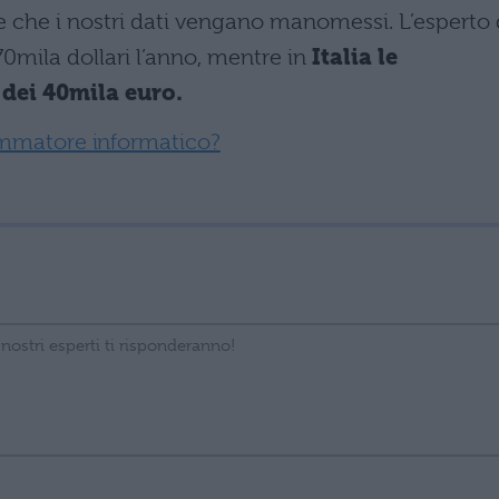
re che i nostri dati vengano manomessi. L’esperto 
70mila dollari l’anno, mentre in
Italia le
 dei 40mila euro.
mmatore informatico?