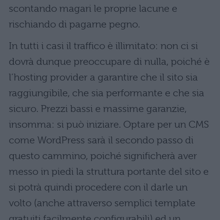
scontando magari le proprie lacune e
rischiando di pagarne pegno.
In tutti i casi il traffico è illimitato: non ci si
dovrà dunque preoccupare di nulla, poiché è
l’hosting provider a garantire che il sito sia
raggiungibile, che sia performante e che sia
sicuro. Prezzi bassi e massime garanzie,
insomma: si può iniziare. Optare per un CMS
come WordPress sarà il secondo passo di
questo cammino, poiché significherà aver
messo in piedi la struttura portante del sito e
si potrà quindi procedere con il darle un
volto (anche attraverso semplici template
gratuiti facilmente configurabili) ed un