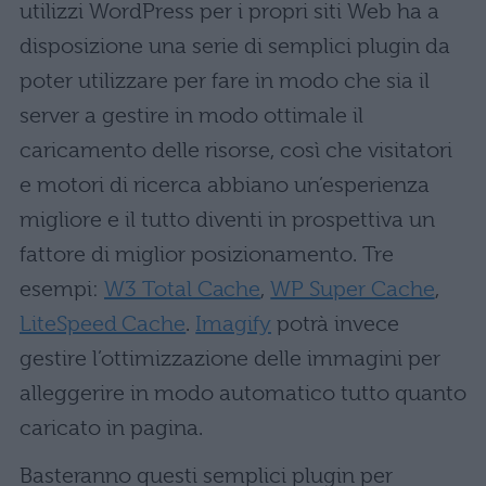
utilizzi WordPress per i propri siti Web ha a
disposizione una serie di semplici plugin da
poter utilizzare per fare in modo che sia il
server a gestire in modo ottimale il
caricamento delle risorse, così che visitatori
e motori di ricerca abbiano un’esperienza
migliore e il tutto diventi in prospettiva un
fattore di miglior posizionamento. Tre
esempi:
W3 Total Cache
,
WP Super Cache
,
LiteSpeed Cache
.
Imagify
potrà invece
gestire l’ottimizzazione delle immagini per
alleggerire in modo automatico tutto quanto
caricato in pagina.
Basteranno questi semplici plugin per