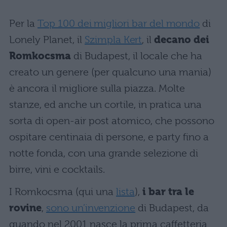
Per la
Top 100 dei migliori bar del mondo
di
Lonely Planet, il
Szimpla Kert
, il
decano dei
Romkocsma
di Budapest, il locale che ha
creato un genere (per qualcuno una mania)
è ancora il migliore sulla piazza. Molte
stanze, ed anche un cortile, in pratica una
sorta di open-air post atomico, che possono
ospitare centinaia di persone, e party fino a
notte fonda, con una grande selezione di
birre, vini e cocktails.
I Romkocsma (qui una
lista
),
i bar tra le
rovine
,
sono un’invenzione
di Budapest, da
quando nel 2001 nasce la prima caffetteria