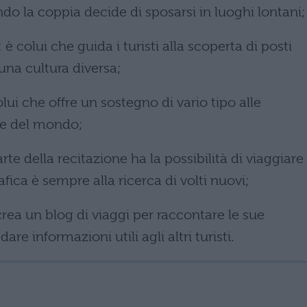
 la coppia decide di sposarsi in luoghi lontani;
: è colui che guida i turisti alla scoperta di posti
una cultura diversa;
olui che offre un sostegno di vario tipo alle
te del mondo;
arte della recitazione ha la possibilità di viaggiare
fica è sempre alla ricerca di volti nuovi;
crea un blog di viaggi per raccontare le sue
re informazioni utili agli altri turisti.