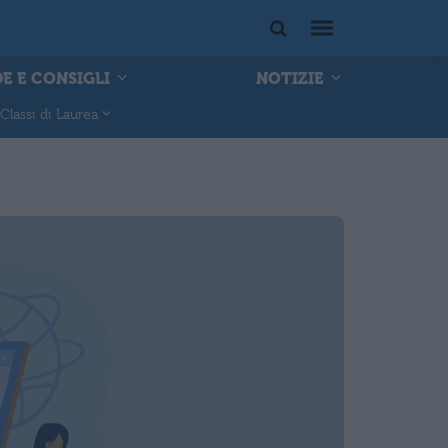
E E CONSIGLI
NOTIZIE
Classi di Laurea