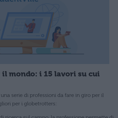
il mondo: i 15 lavori su cui
a serie di professioni da fare in giro per il
liori per i globetrotters:
 di ricerca sul campo, la professione permette di