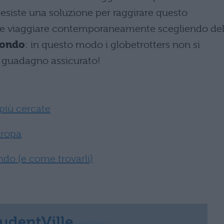
esiste una soluzione per raggirare questo
are e viaggiare contemporaneamente scegliendo del
 mondo
: in questo modo i globetrotters non si
 guadagno assicurato!
 più cercate
Europa
ondo (e come trovarli)