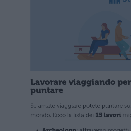
Lavorare viaggiando per 
puntare
Se amate viaggiare potete puntare su un
mondo. Ecco la lista dei
15 lavori
mig
Archeologo
: attraverso progetti