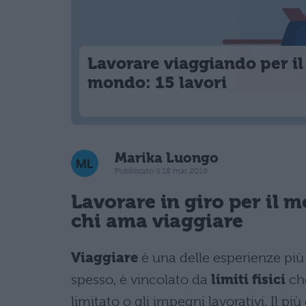
Lavorare viaggiando per il
mondo: 15 lavori
Marika Luongo
Pubblicato il 18 mar 2019
Lavorare in giro per il m
chi ama viaggiare
Viaggiare
è una delle esperienze più 
spesso, è vincolato da
limiti fisici
che
limitato o gli impegni lavorativi. Il p