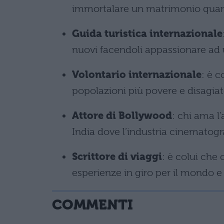
immortalare un matrimonio quando
Guida turistica internazionale
nuovi facendoli appassionare ad 
Volontario internazionale
: è c
popolazioni più povere e disagia
Attore di Bollywood
: chi ama l’
India dove l’industria cinematogra
Scrittore di viaggi
: è colui che 
esperienze in giro per il mondo e da
COMMENTI