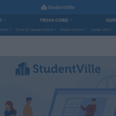
O
TROVA CORSI
GUID
tiche
Corsi di Laurea Online
Master Online
Guide Utili