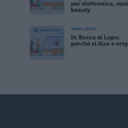
per elettronica, mo
beauty
TEMPO LIBERO
In Bocca al Lupo:
perché si dice e ori