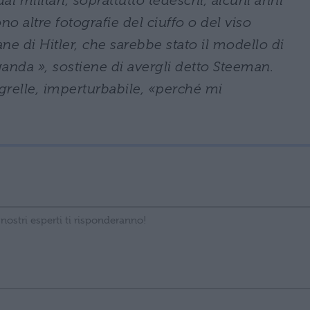
i militari, soprattutto tedeschi, alcuni anni
no altre fotografie del ciuffo o del viso
ne di Hitler, che sarebbe stato il modello di
anda », sostiene di avergli detto Steeman.
grelle, imperturbabile, «perché mi