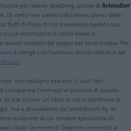
tunità per l’ebreo Spielberg, autore di
Schindler
Tin. Di certo non siamo sullo stesso piano delle
i Puffi di Peyo di cui vi avevamo parlato qui,
in cui ricostruisce la storia tende a
 questo estratto del saggio per farvi un’idea. Per
zioni di Hergé con l’estrema destra cattolica del
u
Afnews
.
ngo, con maligno piacere, il suo “lato
 di recuperare l’immagine positiva di questo
di vita scrisse un libro in cui si attribuiva la
gé, ma a dissuaderlo dal pubblicarlo fu, in
 fece scalpore) di un celebre specialista di
 anni dopo la morte di Degrelle cominciò a