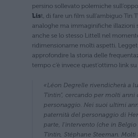
persino sollevato polemiche sull’oppor
Lis
t, di fare un film sull’ambiguo Tin 
analoghe ma immaginifiche illazioni su
anche se lo stesso Littell nel momento 
ridimensionarne molti aspetti. Leggete
approfondire la storia delle frequenta
tempo c’è invece quest’ottimo link s
«Léon Degrelle rivendicherà a lu
Tintin”, cercando per molti anni
personaggio. Nei suoi ultimi anni 
paternità del personaggio di Her
parte, l’intervento (che in Belgio
Tintin, Stéphane Steeman. Molti