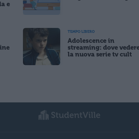
da e
TEMPO LIBERO
Adolescence in
gine
streaming: dove veder
la nuova serie tv cult