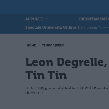
APPUNTI
ORIENTAMENT
Speciale Università Online
|
Università Telema
HOME
TEMPO LIBERO
Leon Degrelle, 
Tin Tin
In un saggio di Jonathan Littell ricostru
di Hergé