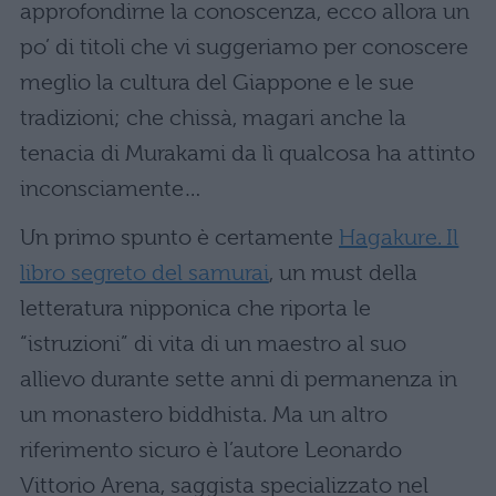
approfondirne la conoscenza, ecco allora un
po’ di titoli che vi suggeriamo per conoscere
meglio la cultura del Giappone e le sue
tradizioni; che chissà, magari anche la
tenacia di Murakami da lì qualcosa ha attinto
inconsciamente…
Un primo spunto è certamente
Hagakure. Il
libro segreto del samurai
, un must della
letteratura nipponica che riporta le
“istruzioni” di vita di un maestro al suo
allievo durante sette anni di permanenza in
un monastero biddhista. Ma un altro
riferimento sicuro è l’autore Leonardo
Vittorio Arena, saggista specializzato nel