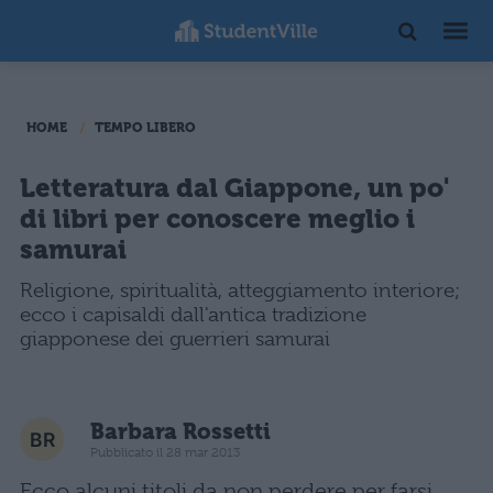
HOME
TEMPO LIBERO
Letteratura dal Giappone, un po'
di libri per conoscere meglio i
samurai
Religione, spiritualità, atteggiamento interiore;
ecco i capisaldi dall'antica tradizione
giapponese dei guerrieri samurai
Barbara Rossetti
Pubblicato il 28 mar 2013
Ecco alcuni titoli da non perdere per farsi