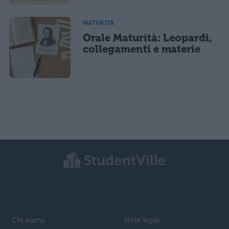
MATURITÀ
Orale Maturità: Leopardi,
collegamenti e materie
Chi siamo
Note legali