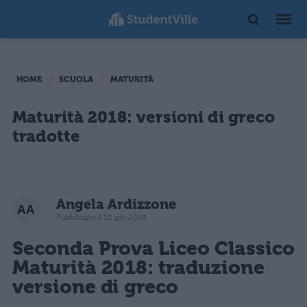
HOME
SCUOLA
MATURITÀ
Maturità 2018: versioni di greco
tradotte
Angela Ardizzone
Pubblicato il 21 giu 2018
Seconda Prova Liceo Classico
Maturità 2018: traduzione
versione di greco