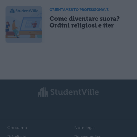
ORIENTAMENTO PROFESSIONALE
Come diventare suora?
Ordini religiosi e iter
Chi siamo
Note legali
Pubblicità
Privacy policy