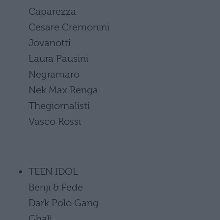
Caparezza
Cesare Cremonini
Jovanotti
Laura Pausini
Negramaro
Nek Max Renga
Thegiornalisti
Vasco Rossi
TEEN IDOL
Benji & Fede
Dark Polo Gang
Ghali