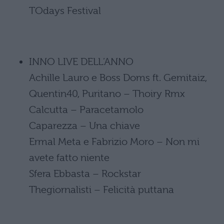
TOdays Festival
INNO LIVE DELL’ANNO
Achille Lauro e Boss Doms ft. Gemitaiz,
Quentin40, Puritano – Thoiry Rmx
Calcutta – Paracetamolo
Caparezza – Una chiave
Ermal Meta e Fabrizio Moro – Non mi
avete fatto niente
Sfera Ebbasta – Rockstar
Thegiornalisti – Felicità puttana