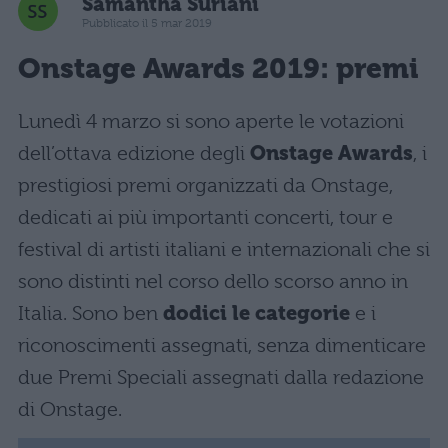
Samantha Suriani
Pubblicato il 5 mar 2019
Onstage Awards 2019: premi
Lunedì 4 marzo si sono aperte le votazioni
dell’ottava edizione degli
Onstage Awards
, i
prestigiosi premi organizzati da Onstage,
dedicati ai più importanti concerti, tour e
festival di artisti italiani e internazionali che si
sono distinti nel corso dello scorso anno in
Italia. Sono ben
dodici le categorie
e i
riconoscimenti assegnati, senza dimenticare
due Premi Speciali assegnati dalla redazione
di Onstage.