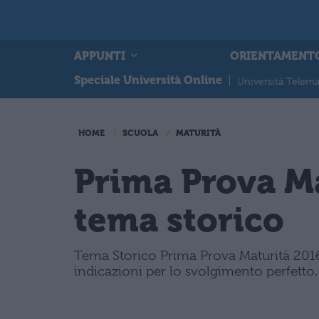
APPUNTI
ORIENTAMENT
Speciale Università Online
|
Università Telema
HOME
SCUOLA
MATURITÀ
Prima Prova Ma
tema storico
Tema Storico Prima Prova Maturità 2016 gi
indicazioni per lo svolgimento perfetto.