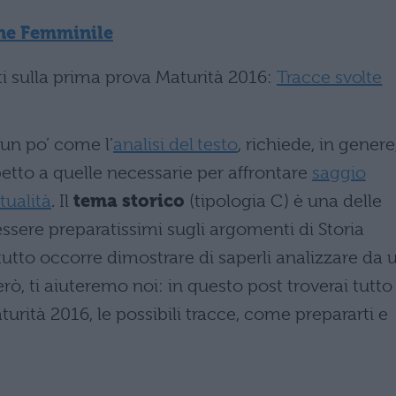
ne Femminile
nti sulla prima prova Maturità 2016:
Tracce svolte
 un po’ come l’
analisi del testo
, richiede, in genere
tto a quelle necessarie per affrontare
saggio
tualità
. Il
tema storico
(tipologia C) è una delle
 essere preparatissimi sugli argomenti di Storia
ttutto occorre dimostrare di saperli analizzare da 
però, ti aiuteremo noi: in questo post troverai tutto
urità 2016, le possibili tracce, come prepararti e