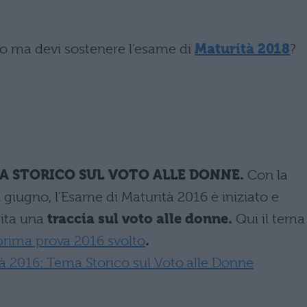
olo ma devi sostenere l’esame di
Maturità 2018
?
MA STORICO SUL VOTO ALLE DONNE.
Con la
2 giugno, l’Esame di Maturità 2016 è iniziato e
cita una
traccia sul voto alle donne.
Qui il tema
prima prova 2016 svolto
.
tà 2016: Tema Storico sul Voto alle Donne