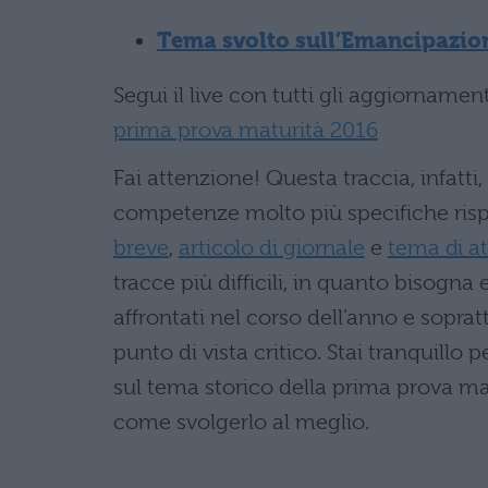
Tema svolto sull’Emancipazio
Segui il live con tutti gli aggiorname
prima prova maturità 2016
Fai attenzione! Questa traccia, infatti,
competenze molto più specifiche rispe
breve
,
articolo di giornale
e
tema di at
tracce più difficili, in quanto bisogna
affrontati nel corso dell’anno e sopra
punto di vista critico. Stai tranquillo 
sul tema storico della prima prova mat
come svolgerlo al meglio.