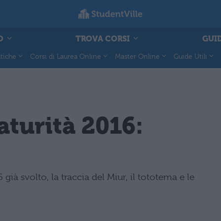
O
TROVA CORSI
GUID
tiche
Corsi di Laurea Online
Master Online
Guide Utili
turità 2016:
à svolto, la traccia del Miur, il tototema e le