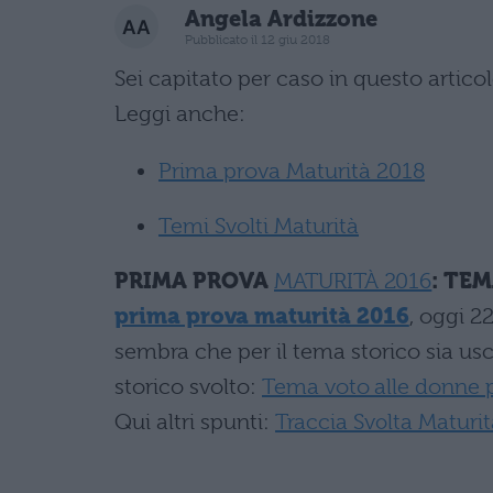
Angela Ardizzone
Pubblicato il 12 giu 2018
Sei capitato per caso in questo artic
Leggi anche:
Prima prova Maturità 2018
Temi Svolti Maturità
PRIMA PROVA
MATURITÀ 2016
: TE
prima prova maturità 2016
, oggi 2
sembra che per il tema storico sia us
storico svolto:
Tema voto alle donne 
Qui altri spunti:
Traccia Svolta Maturi