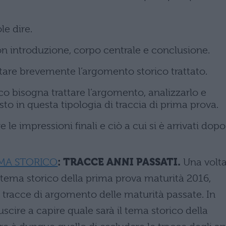
le dire.
con introduzione, corpo centrale e conclusione.
tare brevemente l’argomento storico trattato.
co bisogna trattare l’argomento, analizzarlo e
sto in questa tipologia di traccia di prima prova.
le impressioni finali e ciò a cui si è arrivati dopo
MA STORICO
: TRACCE ANNI PASSATI.
Una volt
tema storico della prima prova maturità 2016,
tracce di argomento delle maturità passate. In
cire a capire quale sarà il tema storico della