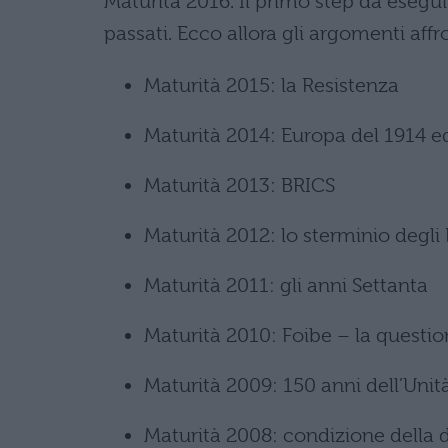
Maturità 2016. Il primo step da esegui
passati. Ecco allora gli argomenti affr
Maturità 2015: la Resistenza
Maturità 2014: Europa del 1914 e
Maturità 2013: BRICS
Maturità 2012: lo sterminio degli 
Maturità 2011: gli anni Settanta
Maturità 2010: Foibe – la questio
Maturità 2009: 150 anni dell’Unità
Maturità 2008: condizione della