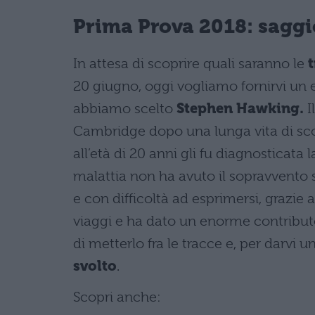
Prima Prova 2018
: sagg
In attesa di scoprire quali saranno le
t
20 giugno, oggi vogliamo fornirvi un
abbiamo scelto
Stephen Hawking.
I
Cambridge dopo una lunga vita di sco
all’età di 20 anni gli fu diagnosticata 
malattia non ha avuto il sopravvento su
e con difficoltà ad esprimersi, grazie 
viaggi e ha dato un enorme contribut
di metterlo fra le tracce e, per darvi
svolto
.
Scopri anche: