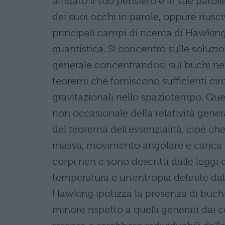
affidato il suo pensiero e le sue par
dei suoi occhi in parole, oppure rius
principali campi di ricerca di Hawking
quantistica. Si concentrò sulle soluzio
generale concentrandosi sui buchi ne
teoremi che forniscono sufficienti circ
gravitazionali nello spaziotempo. Ques
non occasionale della relatività gener
del teorema dell’essenzialità, cioè che
massa, movimento angolare e carica el
corpi neri e sono descritti dalle leg
temperatura e un’entropia definite dal
Hawking ipotizza la presenza di buch
minore rispetto a quelli generati dai c