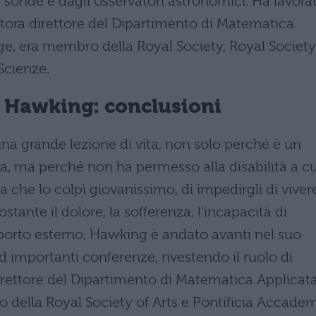
e sonde e dagli osservatori astronomici. Ha lavora
tora direttore del Dipartimento di Matematica
ge, era membro della Royal Society, Royal Society
Scienze.
 Hawking: conclusioni
una grande lezione di vita, non solo perché è un
, ma perché non ha permesso alla disabilità a cu
a che lo colpì giovanissimo, di impedirgli di viver
stante il dolore, la sofferenza, l’incapacità di
orto esterno, Hawking è andato avanti nel suo
d importanti conferenze, rivestendo il ruolo di
direttore del Dipartimento di Matematica Applicat
 della Royal Society of Arts e Pontificia Accade