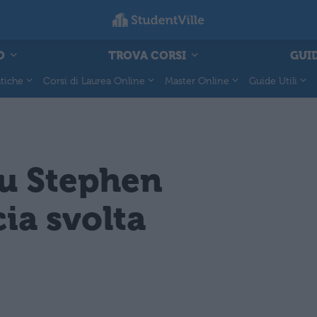
O
TROVA CORSI
GUID
tiche
Corsi di Laurea Online
Master Online
Guide Utili
su Stephen
ia svolta