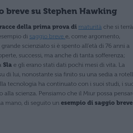
io breve su Stephen Hawking
racce della prima prova di
maturità
che si terrà 
 esempio di
saggio breve
e, come argomento,
l grande scienziato si è spento all’età di 76 anni a
perte, successi, ma anche di tanta sofferenza;
la
Sla
e gli erano stati dati pochi mesi di vita. La
 di lui, nonostante sia finito su una sedia a rotel
alla tecnologia ha continuato con i suoi studi, i su
o alla scienza. Pensiamo che il Miur possa pensar
 una mano, di seguito un
esempio di saggio breve