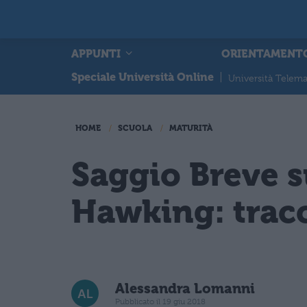
APPUNTI
ORIENTAMENT
Speciale Università Online
|
Università Telema
HOME
SCUOLA
MATURITÀ
Saggio Breve 
Hawking: tracc
Alessandra Lomanni
Pubblicato il 19 giu 2018