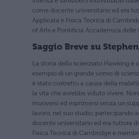
intensa e sarebbero individuabili dall
come docente universitario ed era tut
Applicata e Fisica Teorica di Cambrid
of Arts e Pontificia Accademica delle 
Saggio Breve su Stephen
La storia dello scienziato Hawking è 
esempio di un grande uomo di scienza
è stato costretto a causa della malatti
la vita che avrebbe voluto vivere. Nono
muoversi ed esprimersi senza un supp
lavoro, nel suo studio, partecipando a
docente universitario ed era tuttora 
Fisica Teorica di Cambridge e membro