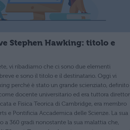
ve
Stephen Hawking: titolo e
ete, vi ribadiamo che ci sono due elementi
reve e sono il titolo e il destinatario. Oggi vi
g perché è stato un grande scienziato, definito
 come docente universitario ed era tuttora diretto
cata e Fisica Teorica di Cambridge, era membro
Arts e Pontificia Accademica delle Scienze. La sua
uto a 360 gradi nonostante la sua malattia che,