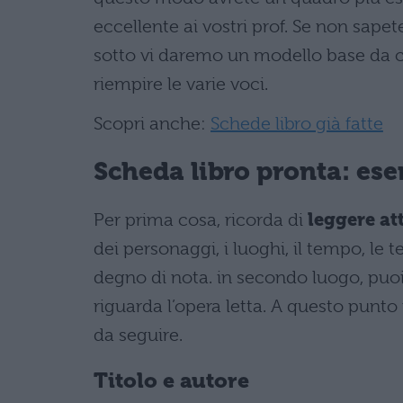
eccellente ai vostri prof. Se non sap
sotto vi daremo un modello base da 
riempire le varie voci.
Scopri anche:
Schede libro già fatte
Scheda libro pronta: es
Per prima cosa, ricorda di
leggere at
dei personaggi, i luoghi, il tempo, le 
degno di nota. in secondo luogo, puoi 
riguarda l’opera letta. A questo punt
da seguire.
Titolo e autore