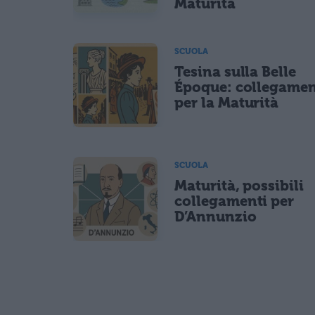
Maturità
SCUOLA
Tesina sulla Belle
Époque: collegamen
per la Maturità
SCUOLA
Maturità, possibili
collegamenti per
D’Annunzio