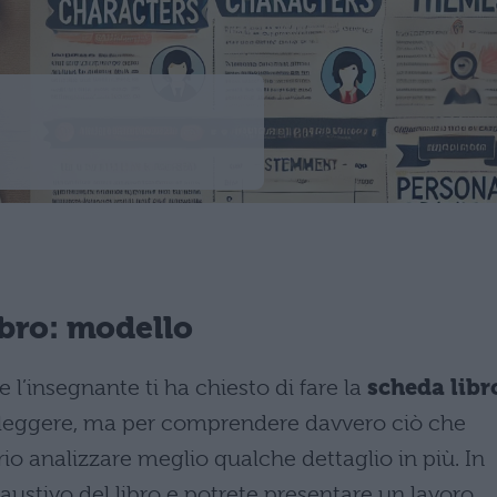
:
ibro: modello
e l’insegnante ti ha chiesto di fare la
scheda libr
 leggere, ma per comprendere davvero ciò che
io analizzare meglio qualche dettaglio in più. In
stivo del libro e potrete presentare un lavoro