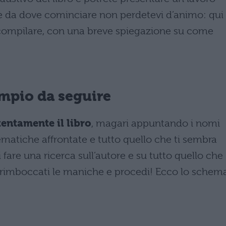
ete da dove cominciare non perdetevi d’animo: qui
compilare, con una breve spiegazione su come
empio da seguire
tentamente il libro
, magari appuntando i nomi
tematiche affrontate e tutto quello che ti sembra
fare una ricerca sull’autore e su tutto quello che
o rimboccati le maniche e procedi! Ecco lo schem