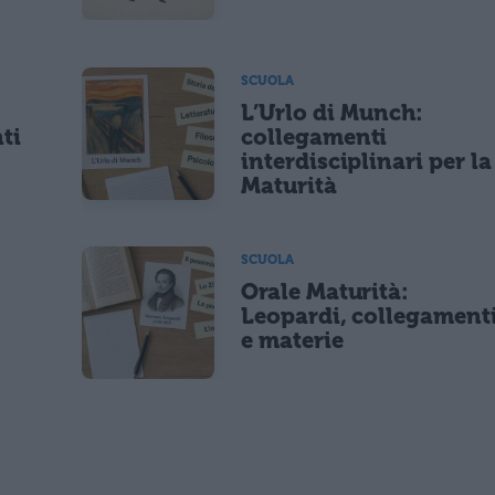
SCUOLA
L’Urlo di Munch:
ti
collegamenti
interdisciplinari per la
Maturità
SCUOLA
Orale Maturità:
Leopardi, collegament
e materie