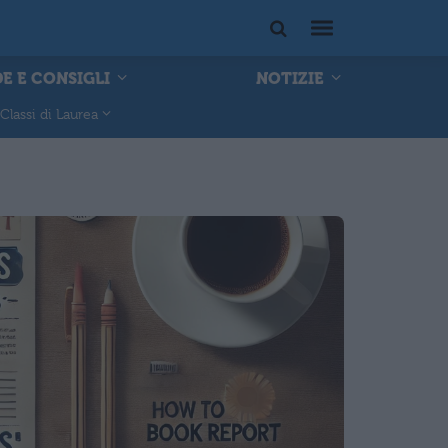
E E CONSIGLI
NOTIZIE
Classi di Laurea