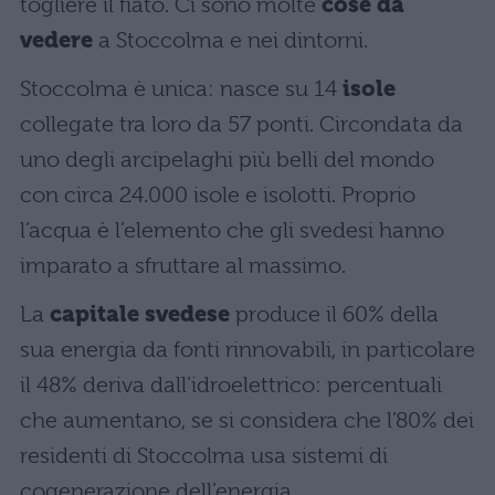
togliere il fiato. Ci sono molte
cose da
vedere
a Stoccolma e nei dintorni.
Stoccolma è unica: nasce su 14
isole
collegate tra loro da 57 ponti. Circondata da
uno degli arcipelaghi più belli del mondo
con circa 24.000 isole e isolotti. Proprio
l’acqua è l’elemento che gli svedesi hanno
imparato a sfruttare al massimo.
La
capitale svedese
produce il 60% della
sua energia da fonti rinnovabili, in particolare
il 48% deriva dall’idroelettrico: percentuali
che aumentano, se si considera che l’80% dei
residenti di Stoccolma usa sistemi di
cogenerazione dell’energia.