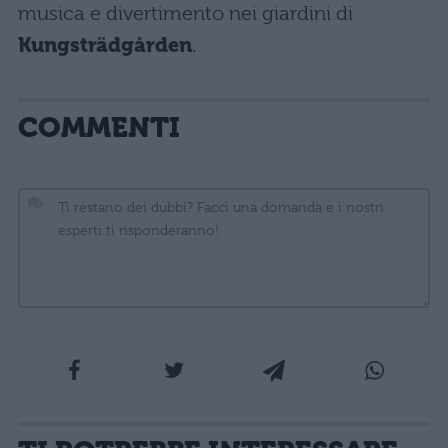
musica e divertimento nei giardini di
Kungsträdgården
.
COMMENTI
La tua email sarà utilizzata per comunicarti se qualcuno risponde al tuo commento e non