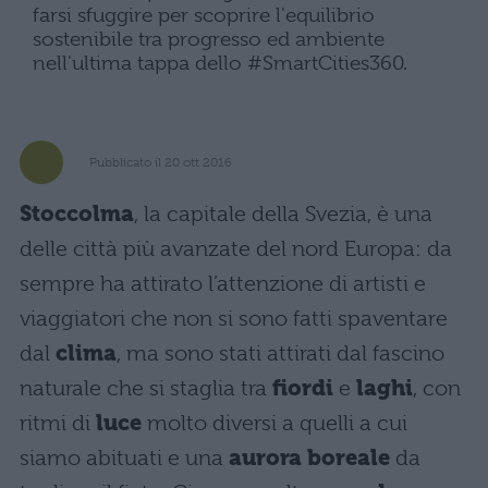
farsi sfuggire per scoprire l'equilibrio
sostenibile tra progresso ed ambiente
nell'ultima tappa dello #SmartCities360.
Pubblicato il 20 ott 2016
Stoccolma
, la capitale della Svezia, è una
delle città più avanzate del nord Europa: da
sempre ha attirato l’attenzione di artisti e
viaggiatori che non si sono fatti spaventare
dal
clima
, ma sono stati attirati dal fascino
naturale che si staglia tra
fiordi
e
laghi
, con
ritmi di
luce
molto diversi a quelli a cui
siamo abituati e una
aurora boreale
da