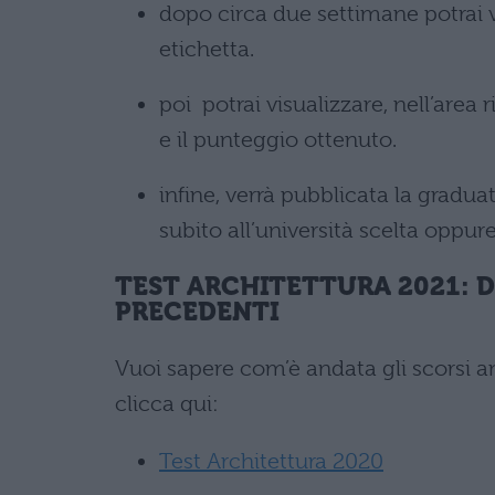
dopo circa due settimane potrai vi
etichetta.
poi potrai visualizzare, nell’area r
e il punteggio ottenuto.
infine, verrà pubblicata la graduat
subito all’università scelta oppur
TEST ARCHITETTURA 2021: 
PRECEDENTI
Vuoi sapere com’è andata gli scorsi a
clicca qui:
Test Architettura 2020