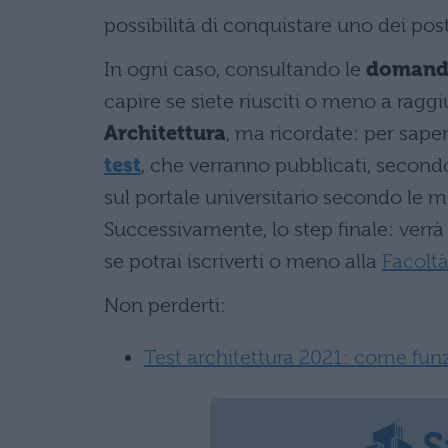
possibilità di conquistare uno dei post
In ogni caso, consultando le
domande 
capire se siete riusciti o meno a ragg
Architettura
, ma ricordate: per sape
test
, che verranno pubblicati, second
sul portale universitario secondo le m
Successivamente, lo step finale: verrà
se potrai iscriverti o meno alla
Facoltà
Non perderti:
Test architettura 2021: come fun