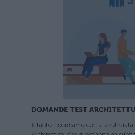
DOMANDE TEST ARCHITETTU
Intanto, ricordiamo com’è strutturata 
Architettura, che quest’anno ha subit