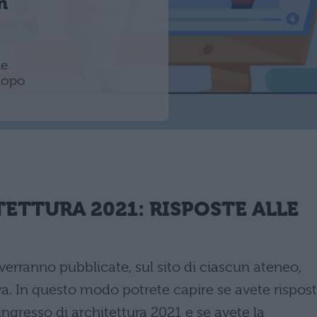
n
de
 dopo
TETTURA 2021
: RISPOSTE ALLE
verranno pubblicate, sul sito di ciascun ateneo,
a. In questo modo potrete capire se avete rispos
ngresso di architettura 2021 e se avete la