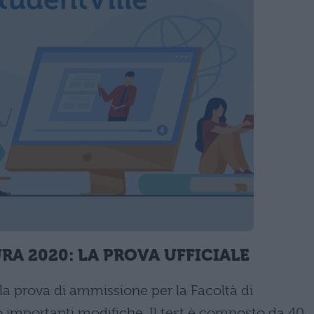
RA 2020
: LA PROVA UFFICIALE
la prova di ammissione per la Facoltà di
o importanti modifiche. Il test è composto da 40