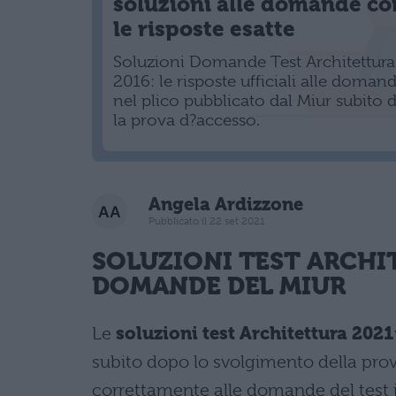
soluzioni alle domande co
le risposte esatte
Soluzioni Domande Test Architettura
2016: le risposte ufficiali alle doman
nel plico pubblicato dal Miur subito
la prova d?accesso.
Angela Ardizzone
Pubblicato il 22 set 2021
SOLUZIONI
TEST ARCHI
DOMANDE DEL MIUR
Le
soluzioni
test Architettura 2021
subito dopo lo svolgimento della prov
correttamente alle domande del test i