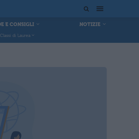
E E CONSIGLI
NOTIZIE
Classi di Laurea