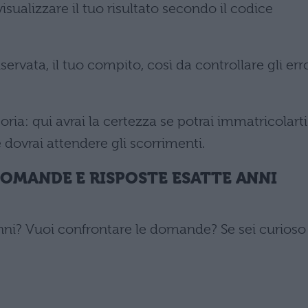
sualizzare il tuo risultato secondo il codice
iservata, il tuo compito, così da controllare gli err
oria: qui avrai la certezza se potrai immatricolarti
e dovrai attendere gli scorrimenti.
DOMANDE E RISPOSTE ESATTE ANNI
nni? Vuoi confrontare le domande? Se sei curioso