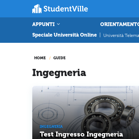
APPUNTI
ORIENTAMENT
Speciale Università Online
|
Università Telema
HOME
GUIDE
Ingegneria
INGEGNERIA
Test Ingresso Ingegneria