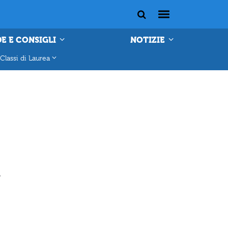
E E CONSIGLI
NOTIZIE
Classi di Laurea
a