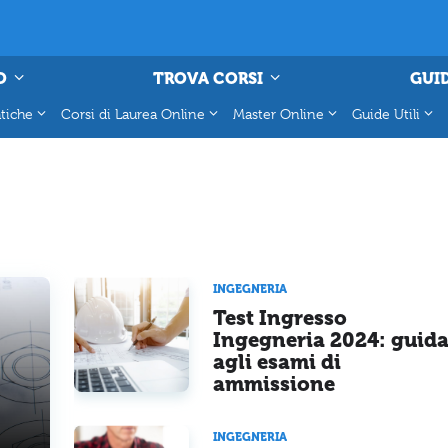
O
TROVA CORSI
GUID
tiche
Corsi di Laurea Online
Master Online
Guide Utili
INGEGNERIA
Test Ingresso
Ingegneria 2024: guid
agli esami di
ammissione
INGEGNERIA