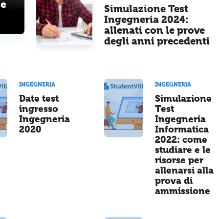
 e
Simulazione Test
Ingegneria 2024:
allenati con le prove
degli anni precedenti
INGEGNERIA
INGEGNERIA
Date test
Simulazione
ingresso
Test
Ingegneria
Ingegneria
2020
Informatica
2022: come
studiare e le
risorse per
allenarsi alla
prova di
ammissione