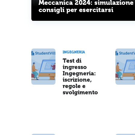
Meccanica 2024: simulazione
consigli per esercitarsi
INGEGNERIA
Test di
ingresso
Ingegneria:
iscrizione,
regole e
svolgimento