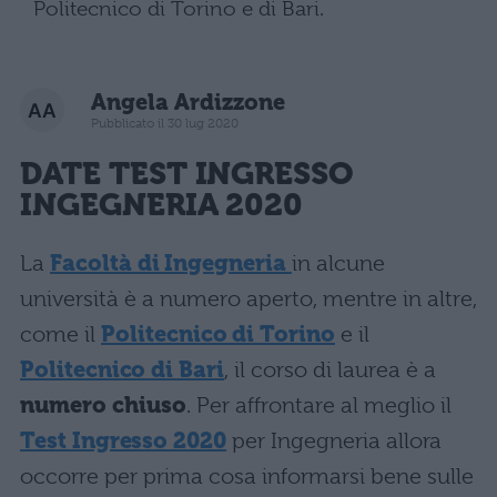
Politecnico di Torino e di Bari.
Angela Ardizzone
Pubblicato il 30 lug 2020
DATE
TEST INGRESSO
INGEGNERIA 2020
La
Facoltà di Ingegneria
in alcune
università è a numero aperto, mentre in altre,
come il
Politecnico di Torino
e il
Politecnico di Bari
, il corso di laurea è a
numero chiuso
. Per affrontare al meglio il
Test Ingresso 2020
per Ingegneria allora
occorre per prima cosa informarsi bene sulle