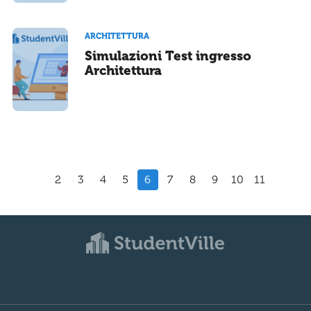
ARCHITETTURA
Simulazioni Test ingresso
Architettura
2
3
4
5
6
7
8
9
10
11