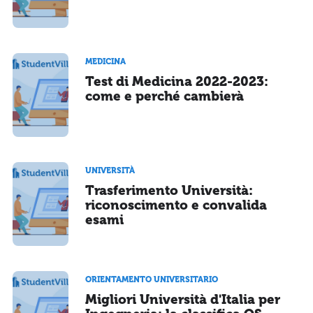
MEDICINA
Test di Medicina 2022-2023:
come e perché cambierà
UNIVERSITÀ
Trasferimento Università:
riconoscimento e convalida
esami
ORIENTAMENTO UNIVERSITARIO
Migliori Università d'Italia per