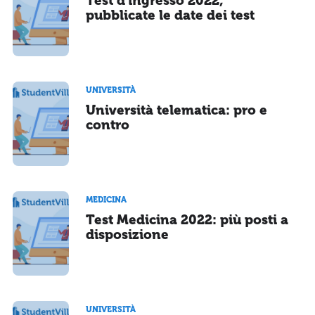
Test d'ingresso 2022,
pubblicate le date dei test
UNIVERSITÀ
Università telematica: pro e
contro
MEDICINA
Test Medicina 2022: più posti a
disposizione
UNIVERSITÀ