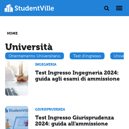
HOME
Università
Orientamento Universitario
Test d'ingresso
Univers
INGEGNERIA
Test Ingresso Ingegneria 2024:
guida agli esami di ammissione
GIURISPRUDENZA
Test Ingresso Giurisprudenza
2024: guida all'ammissione