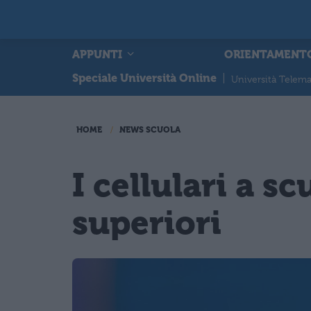
APPUNTI
ORIENTAMENT
Speciale Università Online
|
Università Telema
HOME
NEWS SCUOLA
I cellulari a sc
superiori