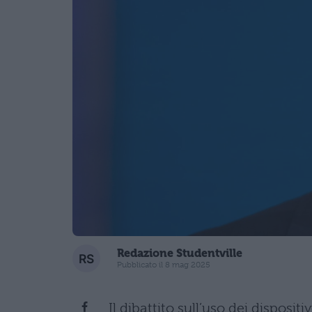
Redazione Studentville
Pubblicato il 8 mag 2025
Il dibattito sull’uso dei disposit