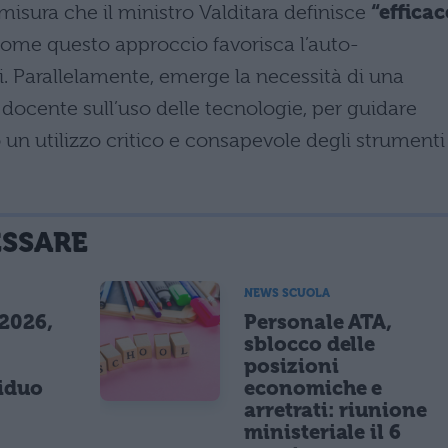
misura che il ministro Valditara definisce
“efficac
come questo approccio favorisca l’auto-
i. Parallelamente, emerge la necessità di una
ocente sull’uso delle tecnologie, per guidare
 un utilizzo critico e consapevole degli strumenti
ESSARE
NEWS SCUOLA
 2026,
Personale ATA,
sblocco delle
posizioni
siduo
economiche e
arretrati: riunione
ministeriale il 6