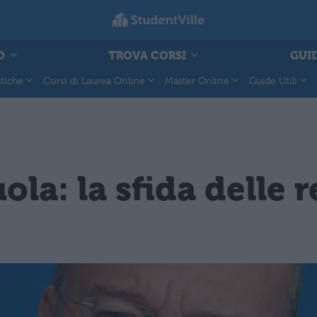
O
TROVA CORSI
GUID
tiche
Corsi di Laurea Online
Master Online
Guide Utili
uola: la sfida delle 