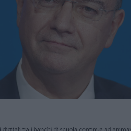
ivi digitali tra i banchi di scuola continua ad anima