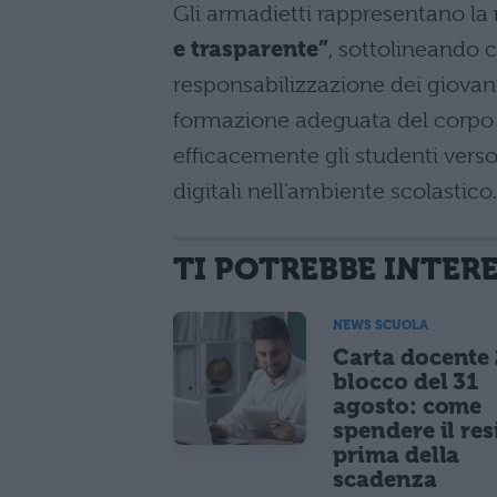
Gli armadietti rappresentano la 
e trasparente”
, sottolineando 
responsabilizzazione dei giovan
formazione adeguata del corpo d
efficacemente gli studenti verso
digitali nell’ambiente scolastico.
TI POTREBBE INTER
NEWS SCUOLA
Carta docente
blocco del 31
agosto: come
spendere il re
prima della
scadenza