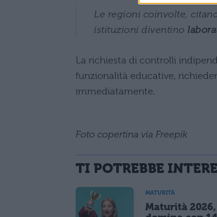
Le regioni coinvolte, citand
istituzioni diventino
labora
La richiesta di controlli indipen
funzionalità educative, richied
immediatamente.
Foto copertina via Freepik
TI POTREBBE INTER
MATURITÀ
Maturità 2026, 