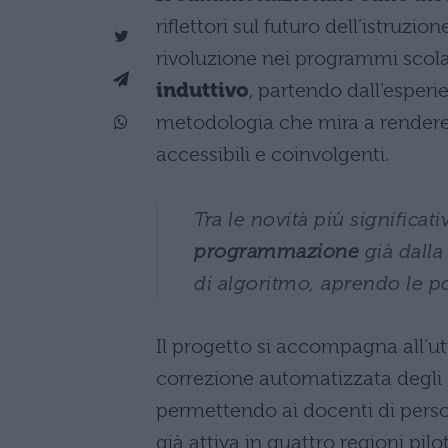
riflettori sul futuro dell’istruzi
rivoluzione nei programmi scola
induttivo
, partendo dall’esperi
metodologia che mira a render
accessibili e coinvolgenti.
Tra le novità più significat
programmazione
già dalla
di algoritmo, aprendo le po
Il progetto si accompagna all’ut
correzione automatizzata degli es
permettendo ai docenti di perso
già attiva in quattro regioni pilot