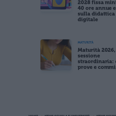
2028 fissa mi
40 ore annue 
sulla didattica
digitale
MATURITÀ
Maturità 2026,
sessione
straordinaria: 
prove e commi