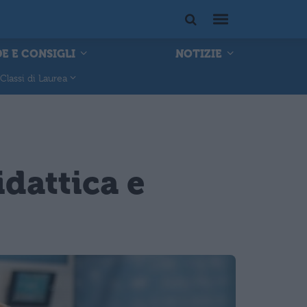
E E CONSIGLI
NOTIZIE
Classi di Laurea
idattica e