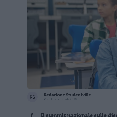
Redazione Studentville
Pubblicato il 7 feb 2025
Il summit nazionale sulle di