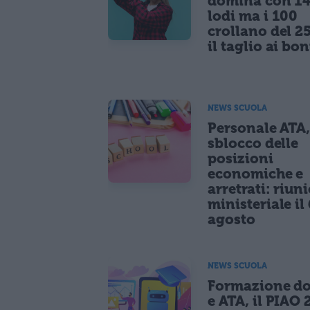
domina con 14
lodi ma i 100
crollano del 2
il taglio ai bo
NEWS SCUOLA
Personale ATA
sblocco delle
posizioni
economiche e
arretrati: riun
ministeriale il 
agosto
NEWS SCUOLA
Formazione do
e ATA, il PIAO 