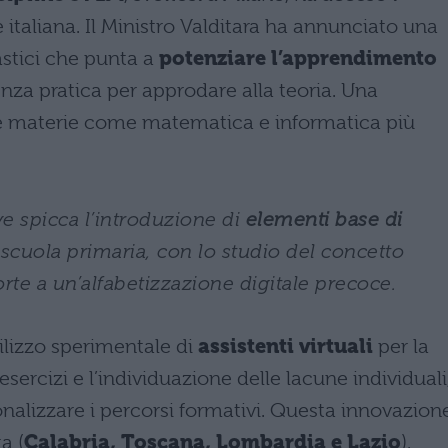
one italiana. Il Ministro Valditara ha annunciato una
stici che punta a
potenziare l’apprendimento
enza pratica per approdare alla teoria. Una
e materie come matematica e informatica più
ive spicca l’introduzione di
elementi base di
 scuola primaria, con lo studio del concetto
rte a un’alfabetizzazione digitale precoce.
ilizzo sperimentale di
assistenti virtuali
per la
ercizi e l’individuazione delle lacune individuali
nalizzare i percorsi formativi. Questa innovazione
a (
Calabria, Toscana, Lombardia e Lazio
),