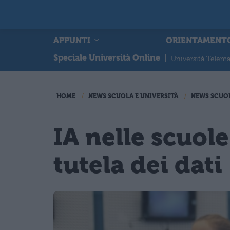
APPUNTI
ORIENTAMENT
Speciale Università Online
|
Università Telema
HOME
NEWS SCUOLA E UNIVERSITÀ
NEWS SCUO
IA nelle scuole
tutela dei dati