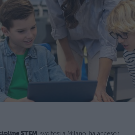
scipline STEM
, svoltosi a Milano, ha acceso i