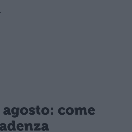
1
1 agosto: come
cadenza