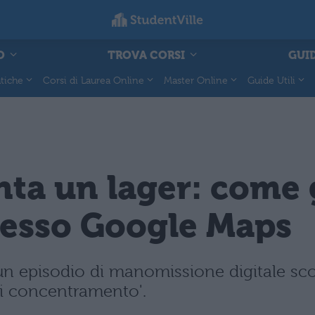
O
TROVA CORSI
GUID
tiche
Corsi di Laurea Online
Master Online
Guide Utili
nta un lager: come 
sso Google Maps
un episodio di manomissione digitale s
i concentramento'.