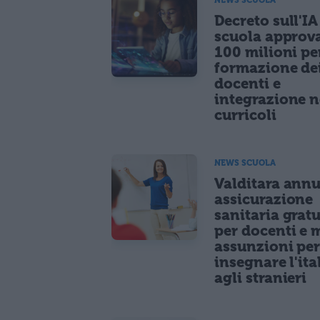
Decreto sull'IA
scuola approv
100 milioni pe
formazione de
docenti e
integrazione n
curricoli
NEWS SCUOLA
Valditara ann
assicurazione
sanitaria gratu
per docenti e m
assunzioni pe
insegnare l'ita
agli stranieri