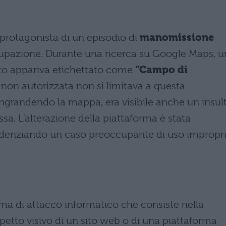
protagonista di un episodio di
manomissione
upazione. Durante una ricerca su Google Maps, u
uto appariva etichettato come
“Campo di
 non autorizzata non si limitava a questa
ngrandendo la mappa, era visibile anche un insul
sa. L’alterazione della piattaforma è stata
denziando un caso preoccupante di uso impropr
a di attacco informatico che consiste nella
petto visivo di un sito web o di una piattaforma