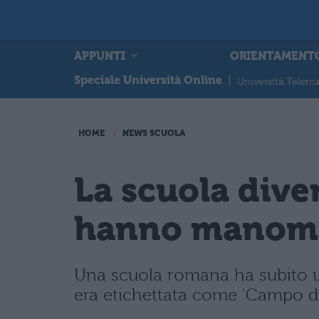
APPUNTI
ORIENTAMENT
Speciale Università Online
|
Università Telema
HOME
NEWS SCUOLA
La scuola dive
hanno manome
Una scuola romana ha subito 
era etichettata come 'Campo d