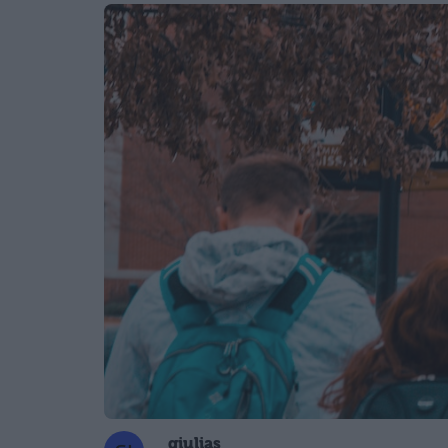
giulias