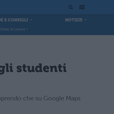
E E CONSIGLI
NOTIZIE
Classi di Laurea
gli studenti
coprendo che su Google Maps