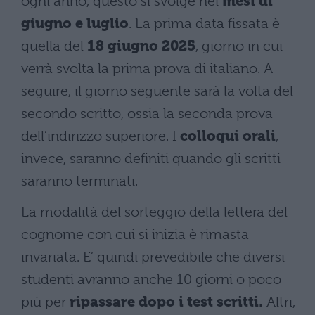
ogni anno, questo si svolge nei
mesi di
giugno e luglio
. La prima data fissata è
quella del
18 giugno 2025
, giorno in cui
verrà svolta la prima prova di italiano. A
seguire, il giorno seguente sarà la volta del
secondo scritto, ossia la seconda prova
dell’indirizzo superiore. I
colloqui orali
,
invece, saranno definiti quando gli scritti
saranno terminati.
La modalità del sorteggio della lettera del
cognome con cui si inizia è rimasta
invariata. E’ quindi prevedibile che diversi
studenti avranno anche 10 giorni o poco
più per
ripassare dopo i test scritti.
Altri,