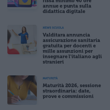
fissa minimo 40 ore
annue e punta sulla
didattica digitale
NEWS SCUOLA
Valditara annuncia
assicurazione sanitaria
gratuita per docenti e
mille assunzioni per
insegnare l'italiano agli
stranieri
MATURITÀ
Maturità 2026, sessione
straordinaria: date,
prove e commissioni