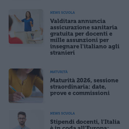
NEWS SCUOLA
Valditara annuncia
assicurazione sanitaria
gratuita per docenti e
mille assunzioni per
insegnare l'italiano agli
stranieri
MATURITÀ
Maturità 2026, sessione
straordinaria: date,
prove e commissioni
NEWS SCUOLA
Stipendi docenti, l'Italia
è in coda all'Europa: