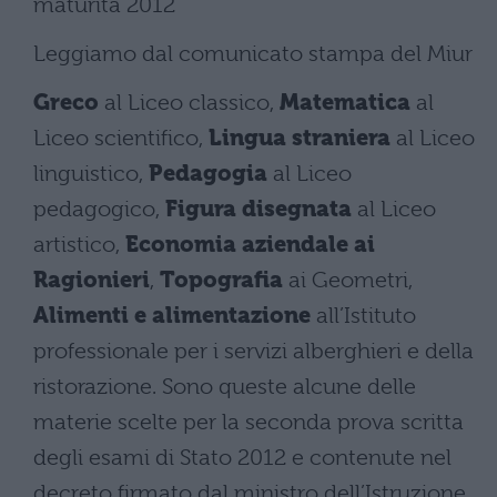
maturità 2012
Leggiamo dal comunicato stampa del Miur
Greco
al Liceo classico,
Matematica
al
Liceo scientifico,
Lingua straniera
al Liceo
linguistico,
Pedagogia
al Liceo
pedagogico,
Figura disegnata
al Liceo
artistico,
Economia aziendale ai
Ragionieri
,
Topografia
ai Geometri,
Alimenti e alimentazione
all’Istituto
professionale per i servizi alberghieri e della
ristorazione. Sono queste alcune delle
materie scelte per la seconda prova scritta
degli esami di Stato 2012 e contenute nel
decreto firmato dal ministro dell’Istruzione,