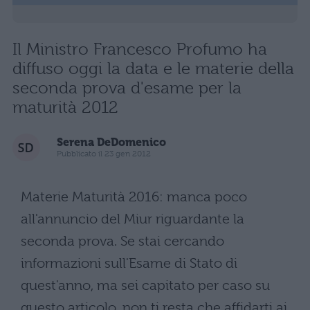
Il Ministro Francesco Profumo ha
diffuso oggi la data e le materie della
seconda prova d'esame per la
maturità 2012
Serena DeDomenico
Pubblicato il 23 gen 2012
Materie Maturità 2016: manca poco
all'annuncio del Miur riguardante la
seconda prova. Se stai cercando
informazioni sull'Esame di Stato di
quest'anno, ma sei capitato per caso su
questo articolo, non ti resta che affidarti ai