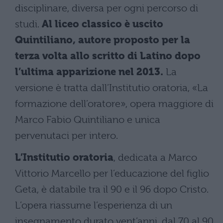
disciplinare, diversa per ogni percorso di
studi.
Al liceo classico è uscito
Quintiliano, autore proposto per la
terza volta allo scritto di Latino dopo
l’ultima apparizione nel 2013.
La
versione è tratta dall’Institutio oratoria, «La
formazione dell’oratore», opera maggiore di
Marco Fabio Quintiliano e unica
pervenutaci per intero.
L’Institutio oratoria
, dedicata a Marco
Vittorio Marcello per l’educazione del figlio
Geta, è databile tra il 90 e il 96 dopo Cristo.
L’opera riassume l’esperienza di un
insegnamento durato vent’anni, dal 70 al 90