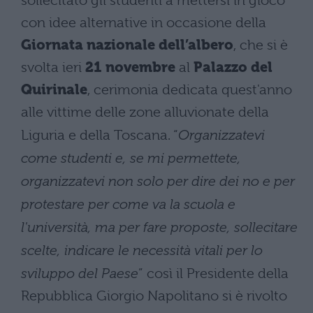
sollecitato gli studenti a mettersi in gioco
con idee alternative in occasione della
Giornata nazionale dell’albero
, che si è
svolta ieri
21 novembre
al
Palazzo del
Quirinale
, cerimonia dedicata quest'anno
alle vittime delle zone alluvionate della
Liguria e della Toscana. “
Organizzatevi
come studenti e, se mi permettete,
organizzatevi non solo per dire dei no e per
protestare per come va la scuola e
l'università, ma per fare proposte, sollecitare
scelte, indicare le necessità vitali per lo
sviluppo del Paese
” così il Presidente della
Repubblica Giorgio Napolitano si è rivolto