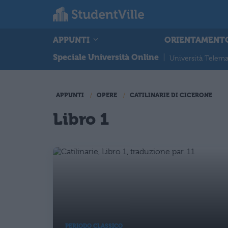
APPUNTI
ORIENTAMENT
Speciale Università Online
|
Università Telema
APPUNTI
OPERE
CATILINARIE DI CICERONE
Libro 1
PERIODO CLASSICO