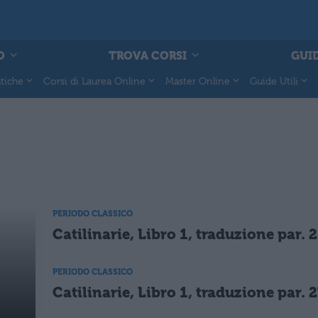
O
TROVA CORSI
GUID
tiche
Corsi di Laurea Online
Master Online
Guide Utili
PERIODO CLASSICO
Catilinarie, Libro 1, traduzione par. 2
PERIODO CLASSICO
Catilinarie, Libro 1, traduzione par. 