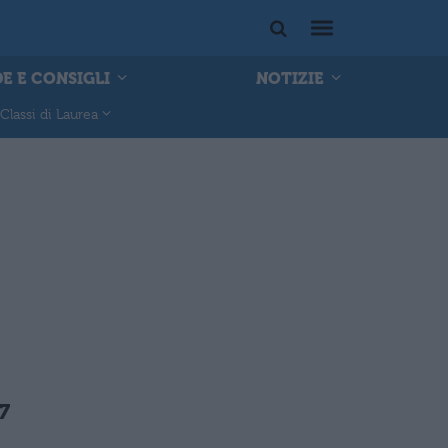
E E CONSIGLI
NOTIZIE
Classi di Laurea
27