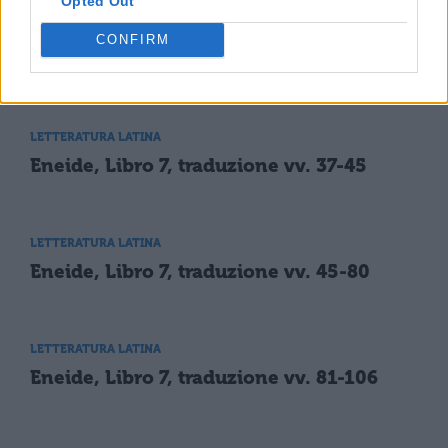
Opted Out
LETTERATURA LATINA
CONFIRM
Libro 7, vv. 641-802
LETTERATURA LATINA
Eneide, Libro 7, traduzione vv. 37-45
LETTERATURA LATINA
Eneide, Libro 7, traduzione vv. 45-80
LETTERATURA LATINA
Eneide, Libro 7, traduzione vv. 81-106