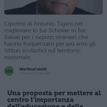
L'ipotesi di Antonio Tajani nel
migliorare lo Ius Scholae in Ius
Italiae per i ragazzi stranieri che
hanno frequentato per più anni gli
istituti scolastici sul territorio
nazionale.
MartinaCaletti
Pubblicato il 19 dic 2024
Una proposta per mettere al
centro l’importanza
dell’educazione e della