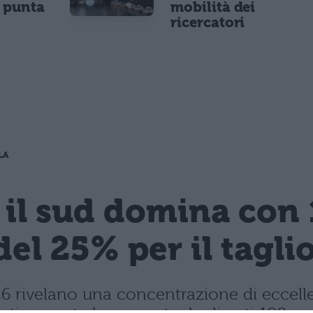
e punta
mobilità dei
ricercatori
LA
 il sud domina con 
del 25% per il tagli
 2026 rivelano una concentrazione di ecce