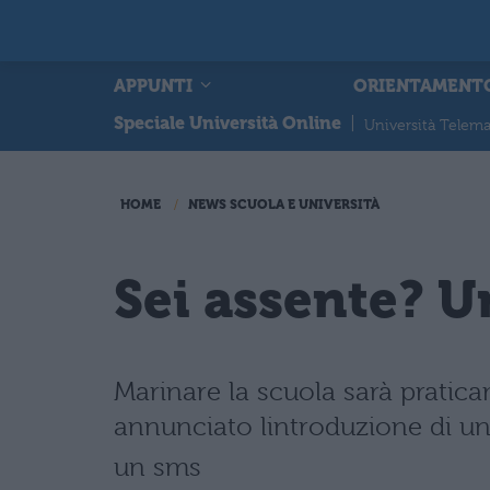
APPUNTI
ORIENTAMENT
Speciale Università Online
|
Università Telema
HOME
NEWS SCUOLA E UNIVERSITÀ
Sei assente? Un
Marinare la scuola sarà pratica
annunciato lintroduzione di un 
un sms