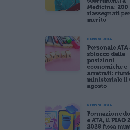
scorrimenti a
Medicina: 200 
riassegnati pe
merito
NEWS SCUOLA
Personale ATA
sblocco delle
posizioni
economiche e
arretrati: riun
ministeriale il 
agosto
NEWS SCUOLA
Formazione do
e ATA, il PIAO 
2028 fissa mi