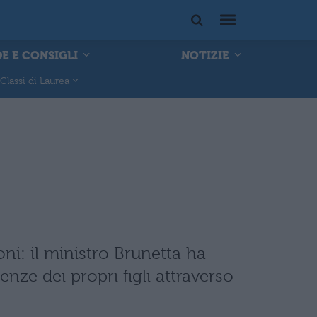
E E CONSIGLI
NOTIZIE
Classi di Laurea
ni: il ministro Brunetta ha
enze dei propri figli attraverso