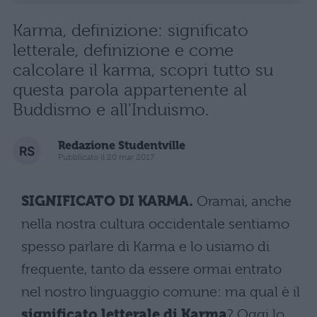
Karma, definizione: significato
letterale, definizione e come
calcolare il karma, scopri tutto su
questa parola appartenente al
Buddismo e all'Induismo.
Redazione Studentville
Pubblicato il 20 mar 2017
SIGNIFICATO DI KARMA.
Oramai, anche
nella nostra cultura occidentale sentiamo
spesso parlare di Karma e lo usiamo di
frequente, tanto da essere ormai entrato
nel nostro linguaggio comune: ma qual è il
significato letterale di
Karma
? Oggi lo