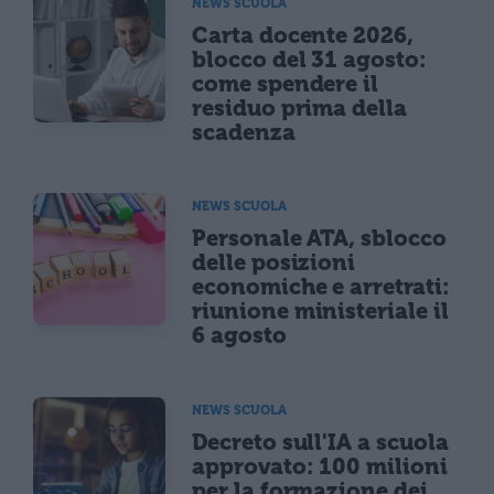
NEWS SCUOLA
Carta docente 2026,
blocco del 31 agosto:
come spendere il
residuo prima della
scadenza
NEWS SCUOLA
Personale ATA, sblocco
delle posizioni
economiche e arretrati:
riunione ministeriale il
6 agosto
NEWS SCUOLA
Decreto sull'IA a scuola
approvato: 100 milioni
per la formazione dei