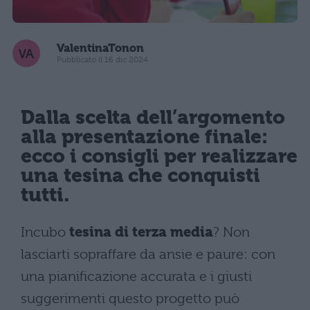
ValentinaTonon
Pubblicato il 16 dic 2024
Dalla scelta dell’argomento
alla presentazione finale:
ecco i consigli per realizzare
una tesina che conquisti
tutti.
Incubo
tesina di terza media
? Non
lasciarti sopraffare da ansie e paure: con
una pianificazione accurata e i giusti
suggerimenti questo progetto può