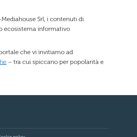
-Mediahouse Srl, i contenuti di
pio ecosistema informativo
 portale che vi invitiamo ad
che
– tra cui spiccano per popolarità e
ookie policy