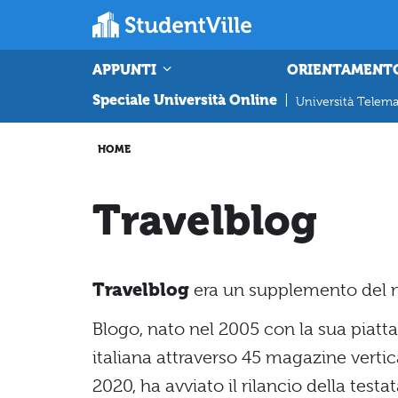
APPUNTI
ORIENTAMENT
Speciale Università Online
|
Università Telema
HOME
Travelblog
Travelblog
era un supplemento del n
Blogo, nato nel 2005 con la sua piatta
italiana attraverso 45 magazine vertica
2020, ha avviato il rilancio della tes