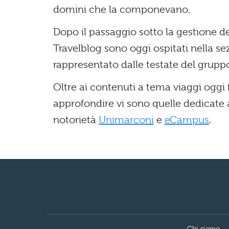
domini che la componevano.
Dopo il passaggio sotto la gestione de
Travelblog sono oggi ospitati nella se
rappresentato dalle testate del grup
Oltre ai contenuti a tema viaggi oggi fr
approfondire vi sono quelle dedicate 
notorietà
Unimarconi
e
eCampus
.
Chi siamo