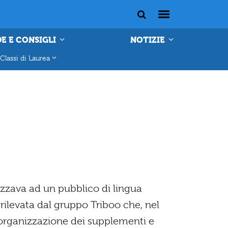
E E CONSIGLI
NOTIZIE
Classi di Laurea
izzava ad un pubblico di lingua
a rilevata dal gruppo Triboo che, nel
 riorganizzazione dei supplementi e