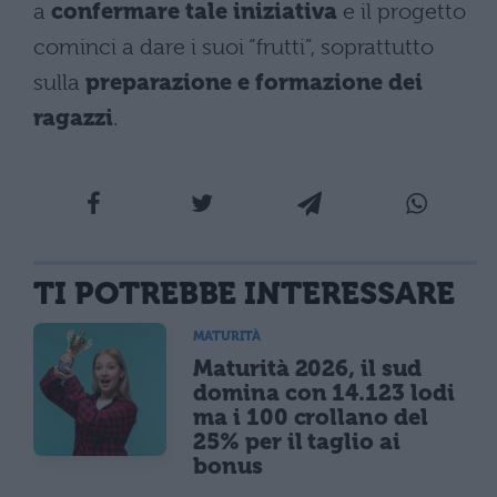
a
confermare tale iniziativa
e il progetto
cominci a dare i suoi “frutti”, soprattutto
sulla
preparazione e formazione dei
ragazzi
.
TI POTREBBE INTERESSARE
MATURITÀ
Maturità 2026, il sud
domina con 14.123 lodi
ma i 100 crollano del
25% per il taglio ai
bonus