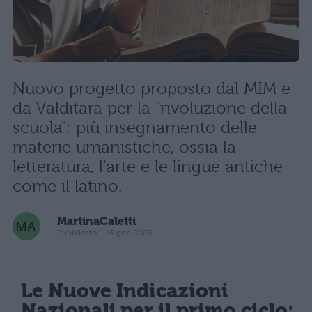
Nuovo progetto proposto dal MIM e
da Valditara per la "rivoluzione della
scuola": più insegnamento delle
materie umanistiche, ossia la
letteratura, l'arte e le lingue antiche
come il latino.
MartinaCaletti
Pubblicato il 15 gen 2025
Le Nuove Indicazioni
Nazionali per il primo ciclo: