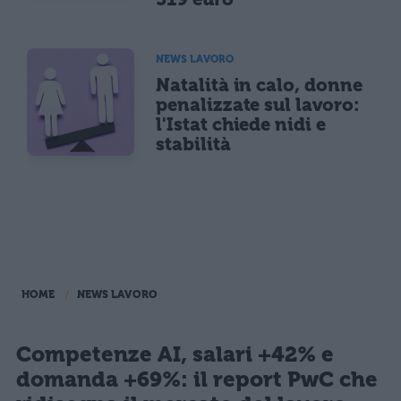
NEWS LAVORO
Natalità in calo, donne
penalizzate sul lavoro:
l'Istat chiede nidi e
stabilità
HOME
NEWS LAVORO
Competenze AI, salari +42% e
domanda +69%: il report PwC che