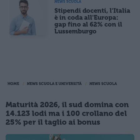
NEWS SCUOLA
Stipendi docenti, l'Italia
è in coda all'Europa:
gap fino al 62% con il
Lussemburgo
HOME
NEWS SCUOLA E UNIVERSITÀ
NEWS SCUOLA
Maturità 2026, il sud domina con
14.123 lodi ma i 100 crollano del
25% per il taglio ai bonus