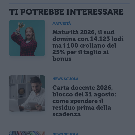
TI POTREBBE INTERESSARE
MATURITÀ
Maturità 2026, il sud
domina con 14.123 lodi
ma i 100 crollano del
25% per il taglio ai
bonus
NEWS SCUOLA
Carta docente 2026,
blocco del 31 agosto:
come spendere il
residuo prima della
scadenza
NEWS SCUOLA