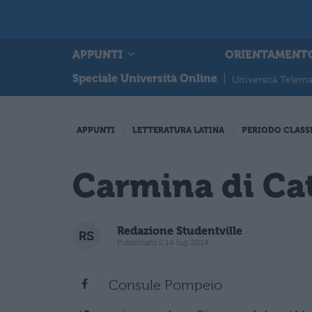
APPUNTI
ORIENTAMENT
Speciale Università Online
|
Università Telema
APPUNTI
LETTERATURA LATINA
PERIODO CLASS
Carmina di Ca
Redazione Studentville
Pubblicato il 14 lug 2014
Consule Pompeio