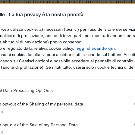
eciliam: facto consule nunc iterummanserunt du
gula. fecundum
le -
La tua privacy è la nostra priorità
web utilizza cookie: a) necessari (tecnici) per l'uso del sito e dei serviz
analitici e di profilazione, anche di terze parti, per mostrarti annunci pers
e abitudini di navigazione) previo consenso.
zzo è regolato dalla relativa cookie policy,
leggi cliccando qui
.
 prima volta, due, Cinna, avevan l'abitudinedi
so ai cookies facoltativi puoi accettarli tutti cliccando sul bottone Accetta
ccando su Gestisci opzioni è possibile accedere al pannello di controllo e
le,
e (anche di profilazione); Se rifiuti tutto, userai solo i cookie tecnici di def
 ma crebbero ognuno migliaia per ciascuno. Seme
l Data Processing Opt Outs
o opt-out of the Sharing of my personal data.
In
ESSARE
o opt-out of the Sale of my Personal Data.
In
PERIODO CLASSICO