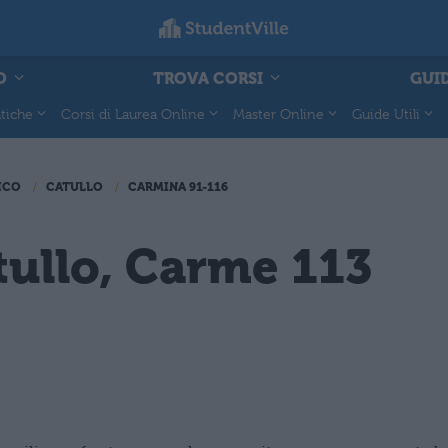
O
TROVA CORSI
GUID
tiche
Corsi di Laurea Online
Master Online
Guide Utili
ICO
CATULLO
CARMINA 91-116
tullo, Carme 113