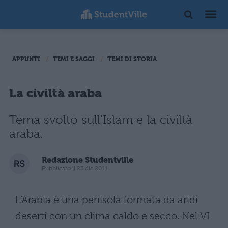
APPUNTI
TEMI E SAGGI
TEMI DI STORIA
La civiltà araba
Tema svolto sull'Islam e la civiltà
araba.
Redazione Studentville
Pubblicato il 23 dic 2011
L’Arabia è una penisola formata da aridi
deserti con un clima caldo e secco. Nel VI