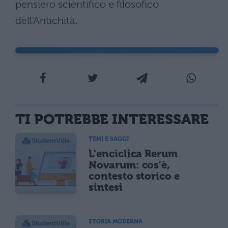
pensiero scientifico e filosofico
dell’Antichità.
TI POTREBBE INTERESSARE
TEMI E SAGGI
L'enciclica Rerum
Novarum: cos'è,
contesto storico e
sintesi
STORIA MODERNA