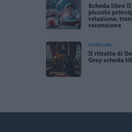
Scheda libro Il
piccolo princi
relazione, tra
recensione
SCHEDE LIBRI
Il ritratto di D
Gray scheda li