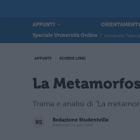
APPUNTI
ORIENTAMENT
Speciale Università Online
|
Università Telema
APPUNTI
SCHEDE LIBRI
La Metamorfosi
Trama e analisi di "La metamorfo
Redazione Studentville
Pubblicato il 1 gen 2005