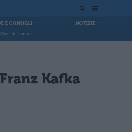
E E CONSIGLI
NOTIZIE
Classi di Laurea
 Franz Kafka