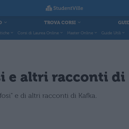
O
TROVA CORSI
GUID
tiche
Corsi di Laurea Online
Master Online
Guide Utili
 e altri racconti di
si" e di altri racconti di Kafka.