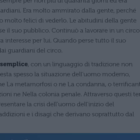
 sempre per non più di quaranta giorni ed era
ardiani. Era molto ammirato dalla gente, perché
molto felici di vederlo. Le abitudini della gente
e il suo pubblico. Continuò a lavorare in un circo
 interesse per lui. Quando perse tutto il suo
i guardiani del circo.
 semplice
, con un linguaggio di tradizione non
testa spesso la situazione dell'uomo moderno,
ne La metamorfosi o ne La condanna, o terrificant
oni ne Nella colonia penale. Attraverso questi t
sentare la crisi dell'uomo dell'inizio del
addizioni e i disagi che derivano soprattutto dal