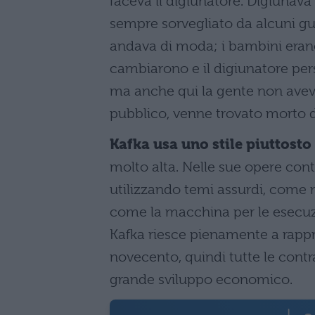
faceva il digiunatore. Digiunava
sempre sorvegliato da alcuni gu
andava di moda; i bambini erano 
cambiarono e il digiunatore pers
ma anche qui la gente non aveva
pubblico, venne trovato morto da
Kafka usa uno stile piuttosto
molto alta. Nelle sue opere con
utilizzando temi assurdi, come 
come la macchina per le esecuzi
Kafka riesce pienamente a rappre
novecento, quindi tutte le contr
grande sviluppo economico.