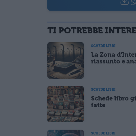
S
TI POTREBBE INTER
SCHEDE LIBRI
La Zona d’Inte
riassunto e ana
SCHEDE LIBRI
Schede libro g
fatte
SCHEDE LIBRI