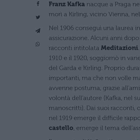
Franz Kafka
nacque a Praga nel
morì a Kirling, vicino Vienna, nel
Nel 1906 conseguì una laurea in 
assicurazione. Alcuni anni dopo 
racconti intitolata
Meditazioni
1910 e il 1920, soggiornò in var
del Garda e Kirling. Proprio du
importanti, ma che non volle ma
avvenne postuma, grazie all'amic
volontà dell'autore (Kafka, nel s
manoscritti). Dai suoi racconti
nel 1919 emerge il difficile rapp
castello
, emerge il tema dell'as