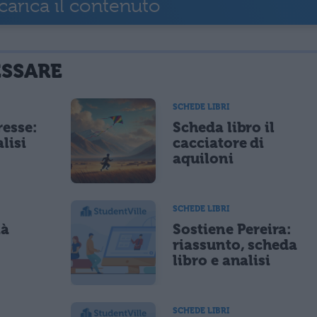
carica il contenuto
ESSARE
SCHEDE LIBRI
resse:
Scheda libro il
lisi
cacciatore di
aquiloni
SCHEDE LIBRI
ià
Sostiene Pereira:
riassunto, scheda
libro e analisi
SCHEDE LIBRI