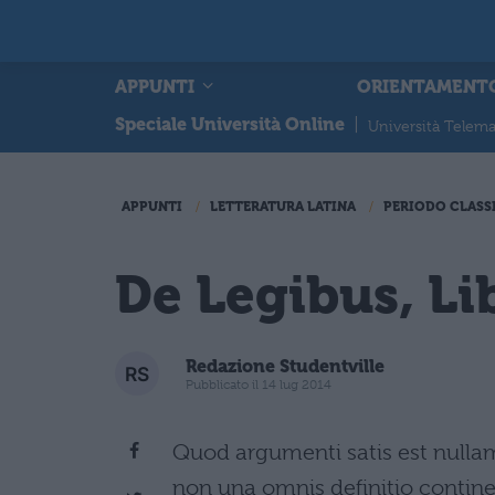
APPUNTI
ORIENTAMENT
Speciale Università Online
|
Università Telema
APPUNTI
LETTERATURA LATINA
PERIODO CLASS
De Legibus, Li
Redazione Studentville
Pubblicato il 14 lug 2014
Quod argumenti satis est nullam
non una omnis definitio contine