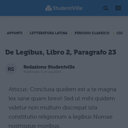
APPUNTI
LETTERATURA LATINA
PERIODO CLASSICO
CICER
De Legibus, Libro 2, Paragrafo 23
Redazione Studentville
Pubblicato il 14 lug 2014
Atticus: Conclusa quidem est a te magna
lex sane quam brevi! Sed ut mihi quidem
videtur non multum discrepat ista
constitutio religionum a legibus Numae
nostrisque moribus.