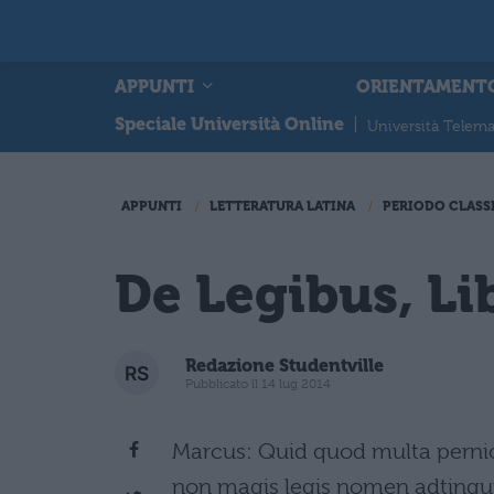
APPUNTI
ORIENTAMENT
Speciale Università Online
|
Università Telema
APPUNTI
LETTERATURA LATINA
PERIODO CLASS
De Legibus, Li
Redazione Studentville
Pubblicato il 14 lug 2014
Marcus: Quid quod multa pernici
non magis legis nomen adtingun