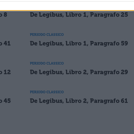
PERIODO CLASSICO
o 8
De Legibus, Libro 1, Paragrafo 25
PERIODO CLASSICO
o 41
De Legibus, Libro 1, Paragrafo 59
PERIODO CLASSICO
o 12
De Legibus, Libro 2, Paragrafo 29
PERIODO CLASSICO
o 45
De Legibus, Libro 2, Paragrafo 61