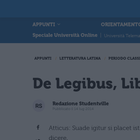
APPUNTI
ORIENTAMENT
Speciale Università Online
|
Università Telema
APPUNTI
LETTERATURA LATINA
PERIODO CLASS
De Legibus, Li
Redazione Studentville
Pubblicato il 14 lug 2014
Atticus: Suade igitur si placet 
dicere.