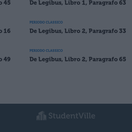
o 45
De Legibus, Libro 1, Paragrafo 63
PERIODO CLASSICO
o 16
De Legibus, Libro 2, Paragrafo 33
PERIODO CLASSICO
o 49
De Legibus, Libro 2, Paragrafo 65