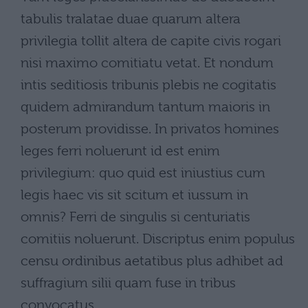
tabulis tralatae duae quarum altera
privilegia tollit altera de capite civis rogari
nisi maximo comitiatu vetat. Et nondum
intis seditiosis tribunis plebis ne cogitatis
quidem admirandum tantum maioris in
posterum providisse. In privatos homines
leges ferri noluerunt id est enim
privilegium: quo quid est iniustius cum
legis haec vis sit scitum et iussum in
omnis? Ferri de singulis si centuriatis
comitiis noluerunt. Discriptus enim populus
censu ordinibus aetatibus plus adhibet ad
suffragium silii quam fuse in tribus
convocatus.