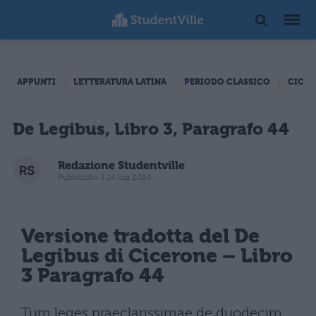
APPUNTI
LETTERATURA LATINA
PERIODO CLASSICO
CICER
De Legibus, Libro 3, Paragrafo 44
Redazione Studentville
Pubblicato il 14 lug 2014
Versione tradotta del De
Legibus di Cicerone – Libro
3 Paragrafo 44
Tum leges praeclarissimae de duodecim