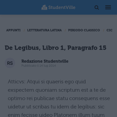
APPUNTI
LETTERATURA LATINA
PERIODO CLASSICO
CICER
De Legibus, Libro 1, Paragrafo 15
Redazione Studentville
Pubblicato il 14 lug 2014
Atticvs: Atqui si quaeris ego quid
exspectem quoniam scriptum est a te de
optimo rei publicae statu consequens esse
uidetur ut scribas tu idem de legibus: sic
enim fecisse uideo Platonem illum tuum