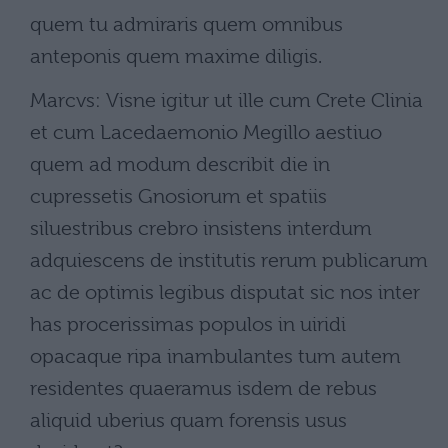
quem tu admiraris quem omnibus
anteponis quem maxime diligis.
Marcvs: Visne igitur ut ille cum Crete Clinia
et cum Lacedaemonio Megillo aestiuo
quem ad modum describit die in
cupressetis Gnosiorum et spatiis
siluestribus crebro insistens interdum
adquiescens de institutis rerum publicarum
ac de optimis legibus disputat sic nos inter
has procerissimas populos in uiridi
opacaque ripa inambulantes tum autem
residentes quaeramus isdem de rebus
aliquid uberius quam forensis usus