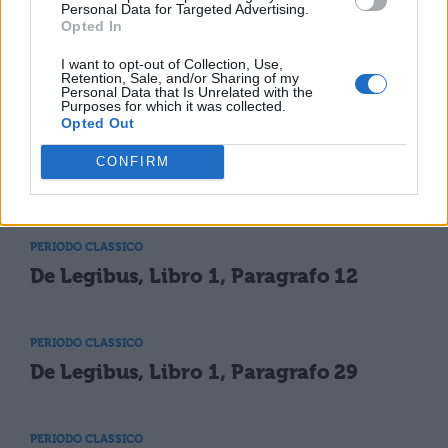
Personal Data for Targeted Advertising.
magistrati.
Opted In
I want to opt-out of Collection, Use,
Retention, Sale, and/or Sharing of my
Personal Data that Is Unrelated with the
Purposes for which it was collected.
Opted Out
CONFIRM
TI POTREBBE INTERESSARE
PERIODO CLASSICO
De Legibus, Libro 1, Paragrafo 12
PERIODO CLASSICO
De Legibus, Libro 1, Paragrafo 29
PERIODO CLASSICO