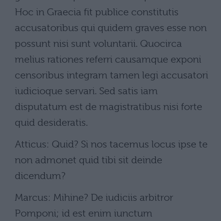
Hoc in Graecia fit publice constitutis
accusatoribus qui quidem graves esse non
possunt nisi sunt voluntarii. Quocirca
melius rationes referri causamque exponi
censoribus integram tamen legi accusatori
iudicioque servari. Sed satis iam
disputatum est de magistratibus nisi forte
quid desideratis.
Atticus: Quid? Si nos tacemus locus ipse te
non admonet quid tibi sit deinde
dicendum?
Marcus: Mihine? De iudiciis arbitror
Pomponi; id est enim iunctum