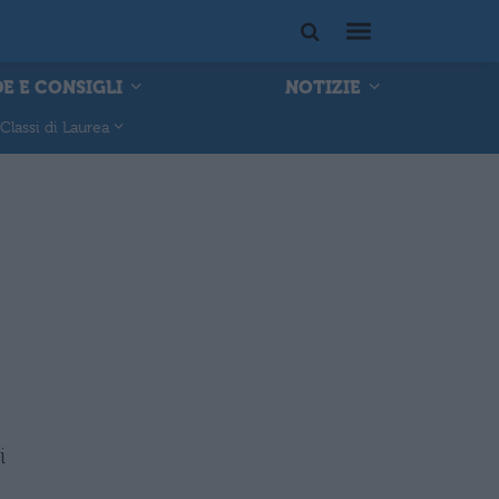
E E CONSIGLI
NOTIZIE
Classi di Laurea
i