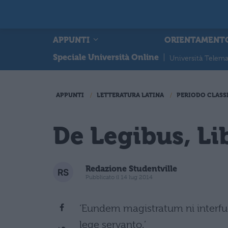
APPUNTI
ORIENTAMENT
Speciale Università Online
|
Università Telema
APPUNTI
LETTERATURA LATINA
PERIODO CLASS
De Legibus, Li
Redazione Studentville
Pubblicato il 14 lug 2014
‘Eundem magistratum ni interfu
lege servanto.’