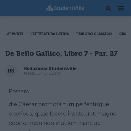
APPUNTI
LETTERATURA LATINA
PERIODO CLASSICO
CESAR
De Bello Gallico, Libro 7 - Par. 27
Redazione Studentville
Pubblicato il 14 lug 2014
Postero
die Caesar promota turri perfectisque
operibus, quae facere instituerat, magno
coorto imbri non inutilem hanc ad