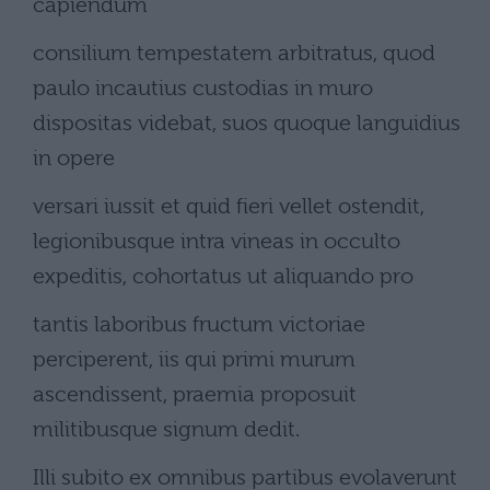
capiendum
consilium tempestatem arbitratus, quod
paulo incautius custodias in muro
dispositas videbat, suos quoque languidius
in opere
versari iussit et quid fieri vellet ostendit,
legionibusque intra vineas in occulto
expeditis, cohortatus ut aliquando pro
tantis laboribus fructum victoriae
perciperent, iis qui primi murum
ascendissent, praemia proposuit
militibusque signum dedit.
Illi subito ex omnibus partibus evolaverunt